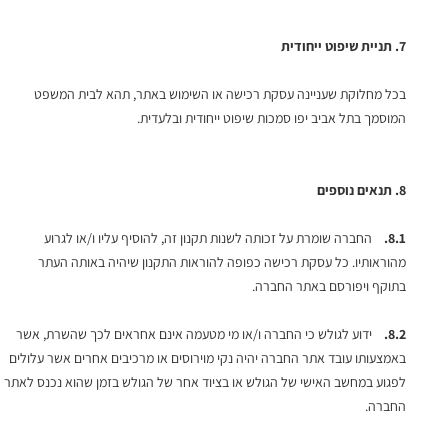
7.
תניית שיפוט ייחודית
בכל מחלוקת שעניינה עסקת רכישה או השימוש באתר, תהא לבית המשפט
המוסמך בתל אביב יפו סמכות שיפוט ייחודית ובלעדית.
8.
תנאים נוספים
8.1.
החברה שומרת על זכותה לשנות תקנון זה, להוסיף עליו ו/או לגרוע
מהוראותיו. כל עסקת רכישה כפופה להוראות התקנון שיהיה באותה העתר
בתוקף ויפורסם באתר החברה.
8.2.
ידוע לגולש כי החברה ו/או מי מטעמה אינם אחראים לכך שהשרת, אשר
באמצעותו עובד אתר החברה יהיה נקי מוירוסים או מרכיבים אחרים אשר עלולים
לפגוע במחשב האישי של הגולש או בציוד אחר של הגולש בזמן שהוא נכנס לאתר
החברה.