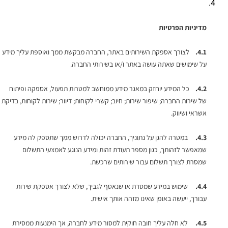
מדיניות הפרטיות
4.1.
לצורך אספקת השירותים באתר, החברה מבקשת ממך ואוספת עליך מידע
על שימושים שאתה עושה באתר ו/או בשירותי החברה.
4.2.
כל המידע יוחזק במאגר מידע ממוחשב למטרות תפעול, אספקה ופיתוח
של שירות החברה; שיפור שירות; חיוב; קשרי לקוחות; דיוור; שירות לקוחות, בדיקת
אשראי ושיווק.
4.3.
במטרה להגן על נתוניך, החברה יכולה לדרוש ממך שתספק לה מידע
שמאפשר לזהותך, כגון מספר תעודת זהות ומידע הנוגע לאמצעי התשלום
שמסרת לצורך תשלום עבור שירותים שרכשת.
4.4.
שימוש במידע שמסרת או שנאסף לגביך, שלא לצורך אספקת שירות
עבורך, ייעשה באופן שאינו מזהה אותך אישית.
4.5.
לא חלה עליך חובה חוקית למסור מידע לחברה, אך הימנעות ממסירת