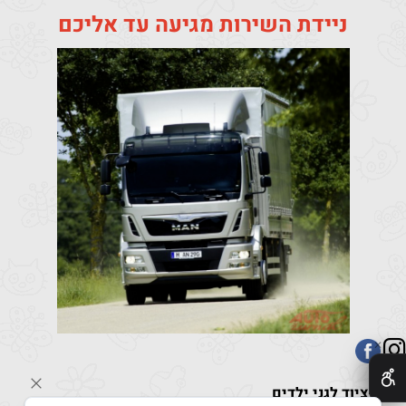
ניידת השירות מגיעה עד אליכם
✕
גולן-ציוד לגני ילדים