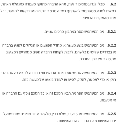
6.2.
מבלי לגרוע מהאמור לעיל, תהא החברה מתוקף מעמדה כמנהלת האתר,
רשאית למנוע ממשתמש להשתתף באיזה מהמכירות ולהגיש בקשות להצעות בכל
אחד מהמקרים הבאים:
6.2.1.
אם המשתמש מסר במתכוון פרטים שגויים.
6.2.2.
אם המשתמש ביצע מעשה או מחדל הפוגעים או העלולים לפגוע בחברה
או בצדדיים שלישיים כלשהם, לרבות לקוחות החברה גופים מסחריים המציעים
את מוצרי ושירותי החברה.
6.2.3.
אם המשתמש עשה שימוש באתר או בשירותי החברה לביצוע מעשה בלתי
חוקי או כדי לאפשר, להקל, לסייע או לעודד ביצועו של מעשה כזה.
6.2.4.
אם המשתמש הפר את תנאי הסכם זה או כל הסכם נוסף עם החברה או
מי מטעמה.
6.2.5.
אם המשתמש נמנע בעבר, שלא כדין, מלשלם עבור מוצרים שנרכשו על
ידו באמצעות מאת החברה או באמצעותה.