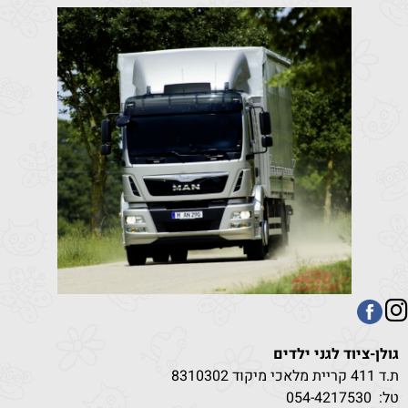
גולן-ציוד לגני ילדים
ת.ד 411 קריית מלאכי מיקוד 8310302
טל:
530
054-4217