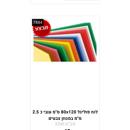
7884
לוח פוליגל 80x120 ס"מ עובי כ 2.5
מ"מ במגוון צבעים
מק"ט:
3200