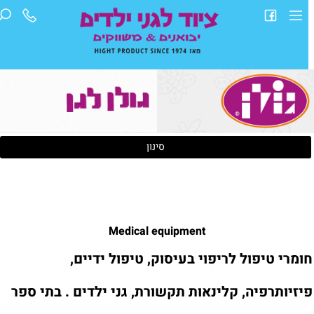
סינון
Medical equipment
ומרי טיפול לריפוי בעיסוק, טיפול ידיים,
יזיותרפיה, קלינאות תקשורת, גני ילדים . בתי ספר