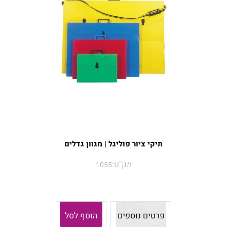
תיקי ציור פוליגל | מגוון גדלים
מק"ט:
1055
פרטים נוספים
הוסף לסל