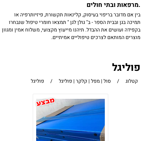
מרפאות ובתי חולים
ין אם מדובר בריפוי בעיסוק, קלינאות תקשורת, פיזיותרפיה או
מיכה בגן ובבית הספר - ב" גולן לגן " תמצאו חומרי טיפול שנבחרו
קפידה ועושים את ההבדל. תיהנו מייעוץ מקצועי, משלוח אמין ומגוון
וצרים המותאם לצרכים טיפוליים אמיתיים.
וליגל
קטלוג
/
סול | מפל | קלקר | פוליגל
/
פוליגל