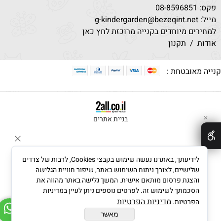
פקס: 08-8596851
מייל: g-kindergarden@bezeqint.net
למחירים מיוחדים בקנייה מרוכזת לחץ כאן
אודות
/
תקנון
נייה מאובטחת :
בניית אתרים
✕
לידיעתך, באתרנו נעשה שימוש בקבצי Cookies, לרבות של צדדים
שלישיים, לצורך ניתוח השימוש באתר, שיפור חוויית הגלישה
והצגת פרסום מותאם אישית. המשך גלישה באתר מהווה את
הסכמתך לשימוש זה. לפרטים נוספים ניתן לעיין במדיניות
מדיניות הפרטיות
הפרטיות.
מאשר