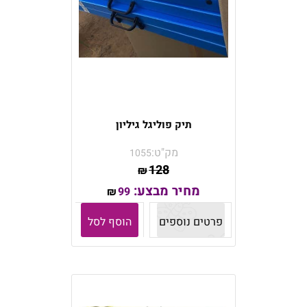
תיק פוליגל גיליון
מק"ט:
1055
128
₪
מחיר מבצע:
99
₪
פרטים נוספים
הוסף לסל