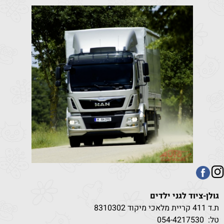
גולן-ציוד לגני ילדים
ת.ד 411 קריית מלאכי מיקוד 8310302
טל:
530
054-4217