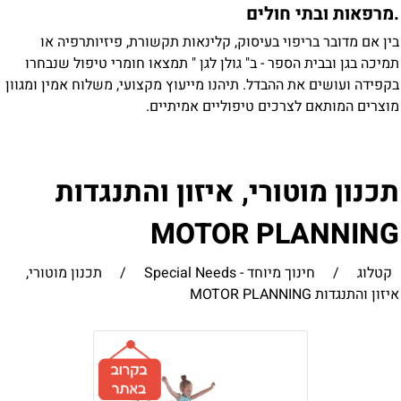
מרפאות ובתי חולים
ין אם מדובר בריפוי בעיסוק, קלינאות תקשורת, פיזיותרפיה או
מיכה בגן ובבית הספר - ב" גולן לגן " תמצאו חומרי טיפול שנבחרו
קפידה ועושים את ההבדל. תיהנו מייעוץ מקצועי, משלוח אמין ומגוון
וצרים המותאם לצרכים טיפוליים אמיתיים.
כנון מוטורי, איזון והתנגדות
MOTOR PLANNIN
קטלוג
/
חינוך מיוחד - Special Needs
/
תכנון מוטורי,
יזון והתנגדות MOTOR PLANNING