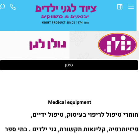
סינון
Medical equipment
ומרי טיפול לריפוי בעיסוק, טיפול ידיים,
יזיותרפיה, קלינאות תקשורת, גני ילדים . בתי ספר