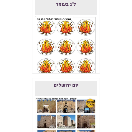
ל"ג בעומר
יום ירושלים