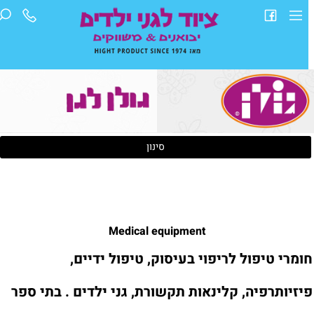
סינון
Medical equipment
ומרי טיפול לריפוי בעיסוק, טיפול ידיים,
יזיותרפיה, קלינאות תקשורת, גני ילדים . בתי ספר