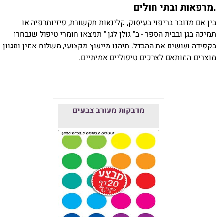
מרפאות ובתי חולים
ין אם מדובר בריפוי בעיסוק, קלינאות תקשורת, פיזיותרפיה או
מיכה בגן ובבית הספר - ב" גולן לגן " תמצאו חומרי טיפול שנבחרו
קפידה ועושים את ההבדל. תיהנו מייעוץ מקצועי, משלוח אמין ומגוון
וצרים המותאם לצרכים טיפוליים אמיתיים.
מדבקות מעורב צבעים