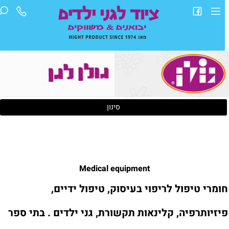
סינון
Medical equipment
ומרי טיפול לריפוי בעיסוק, טיפול ידיים,
יזיותרפיה, קלינאות תקשורת, גני ילדים . בתי ספר