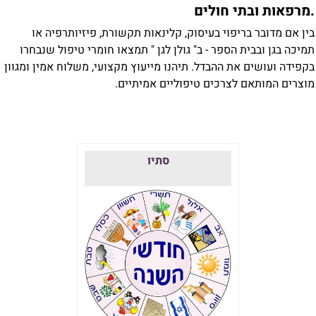
מרפאות ובתי חולים
ין אם מדובר בריפוי בעיסוק, קלינאות תקשורת, פיזיותרפיה או
מיכה בגן ובבית הספר - ב" גולן לגן " תמצאו חומרי טיפול שנבחרו
קפידה ועושים את ההבדל. תיהנו מייעוץ מקצועי, משלוח אמין ומגוון
וצרים המותאם לצרכים טיפוליים אמיתיים.
סתיו