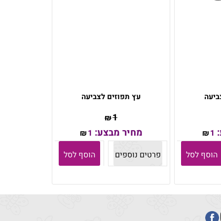
ביעה
עץ תפוזים לצביעה
1
₪
:
מחיר מבצע:
1
1
₪
₪
הוסף לסל
פרטים נוספים
הוסף לסל