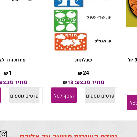
שבלונות
פירות הדר לצ
1
24
₪
₪
מחיר מבצע:
מחיר מבצע
18
₪
פרטים נוספים
הוסף לסל
פרטים נוספים
סל
ניידת השירות מגיעה עד אליכם