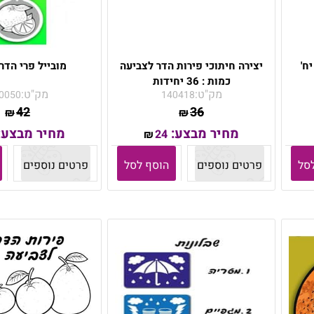
יצירה חיתוכי פירות הדר לצביעה
מובייל פרי הדר
כמות : 36 יחידות
מק"ט:
מק"ט:
0050
140418
42
36
₪
₪
מחיר מבצע:
מחיר מבצע:
24
₪
סל
פרטים נוספים
הוסף לסל
פרטים נוספים