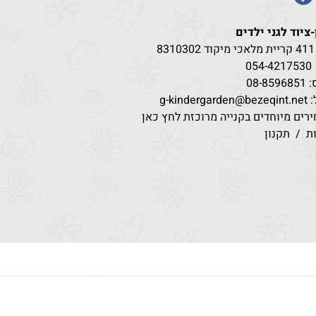
-ציוד לגני ילדים
83
054-4217
530
08-85
g-kindergar
רים מיוחדים בקנייה מרוכזת לחץ כאן
ת
/
תקנון