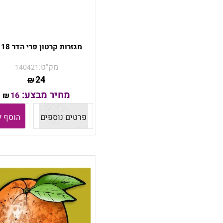
מגזרות קרטון פרי הדר 18 יח'
מק"ט:
140421
24
₪
מחיר מבצע:
16
₪
פרטים נוספים
הוסף ל