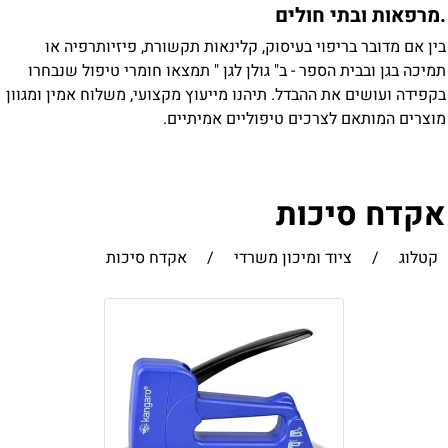
מרפאות ובתי חולים
ין אם מדובר בריפוי בעיסוק, קלינאות תקשורת, פיזיותרפיה או
מיכה בגן ובבית הספר - ב" גולן לגן " תמצאו חומרי טיפול שנבחרו
קפידה ועושים את ההבדל. תיהנו מייעוץ מקצועי, משלוח אמין ומגוון
וצרים המותאם לצרכים טיפוליים אמיתיים.
קדח סיכות
קטלוג
/
ציוד ומיכון משרדי
/
אקדח סיכות