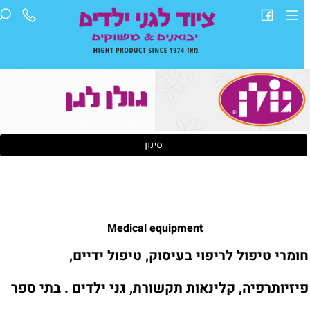
סינון
Medical equipment
ומרי טיפול לריפוי בעיסוק, טיפול ידיים,
יזיותרפיה, קלינאות תקשורת, גני ילדים . בתי ספר