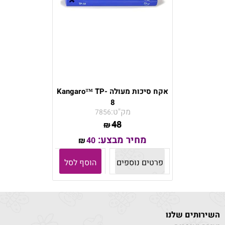
אקח סיכות מעולה Kangaro™ TP-
8
מק"ט:
7856
48
₪
מחיר מבצע:
40
₪
פרטים נוספים
הוסף לסל
השירותים שלנו