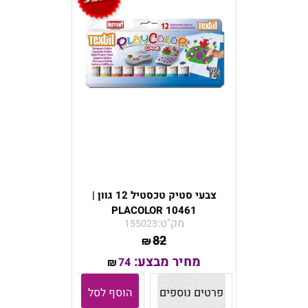
צבעי סטיק טכסטיל 12 גוון |
10461 PLACOLOR
מק"ט:
155023
82
₪
מחיר מבצע:
74
₪
פרטים נוספים
הוסף לסל