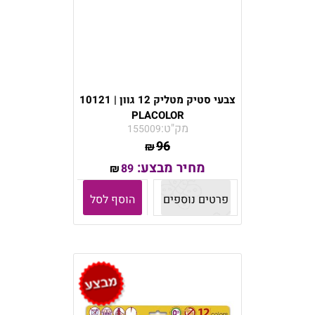
צבעי סטיק מטליק 12 גוון | 10121
PLACOLOR
מק"ט:
155009
96
₪
מחיר מבצע:
89
₪
פרטים נוספים
הוסף לסל