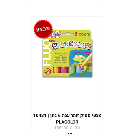
צבעי סטיק זוהר עבה 6 גוון | 10431
PLACOLOR
מק"ט:
155030