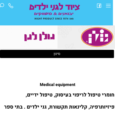
סינון
Medical equipment
ומרי טיפול לריפוי בעיסוק, טיפול ידיים,
יזיותרפיה, קלינאות תקשורת, גני ילדים . בתי ספר