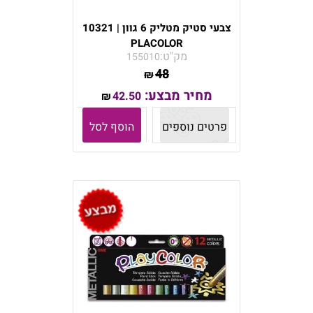
צבעי סטיק מטליק 6 גוון | 10321
PLACOLOR
מק"ט:
155010
48
₪
מחיר מבצע:
42.50
₪
פרטים נוספים
הוסף לסל