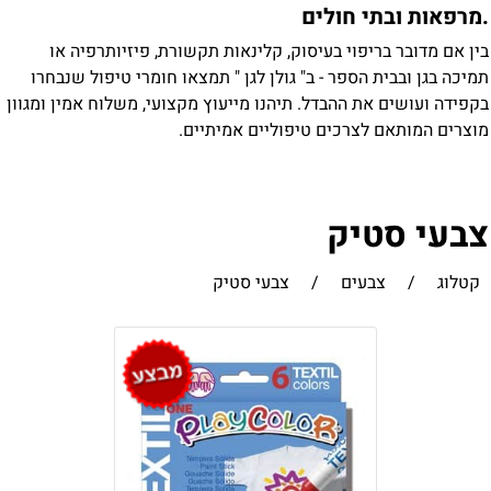
מרפאות ובתי חולים
ין אם מדובר בריפוי בעיסוק, קלינאות תקשורת, פיזיותרפיה או
מיכה בגן ובבית הספר - ב" גולן לגן " תמצאו חומרי טיפול שנבחרו
קפידה ועושים את ההבדל. תיהנו מייעוץ מקצועי, משלוח אמין ומגוון
וצרים המותאם לצרכים טיפוליים אמיתיים.
בעי סטיק
קטלוג
/
צבעים
/
צבעי סטיק