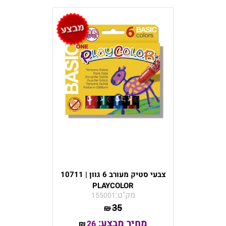
צבעי סטיק מעורב 6 גוון | 10711
PLAYCOLOR
מק"ט:
155001
35
₪
מחיר מבצע:
26
₪