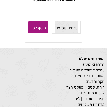
58331 playcolor mural 12u
פרטים נוספים
הוסף לסל
השירותים שלנו
יצירה ואומנות
עזרים לימודיים והוראה
משחקים דידקטיים
חקר ומדעים
ריהוט פנים | מתקני חצר
צרכים מיוחדים
ספורט מוטורי | ג'ימבורי
מדיניות משלוחים