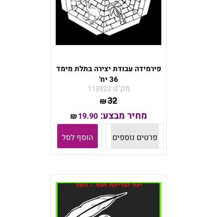
פירמידה עבודת יצירה בתלת מימד
36 יח'
מק"ט:
113923
32
₪
מחיר מבצע:
19.90
₪
פרטים נוספים
הוסף לסל