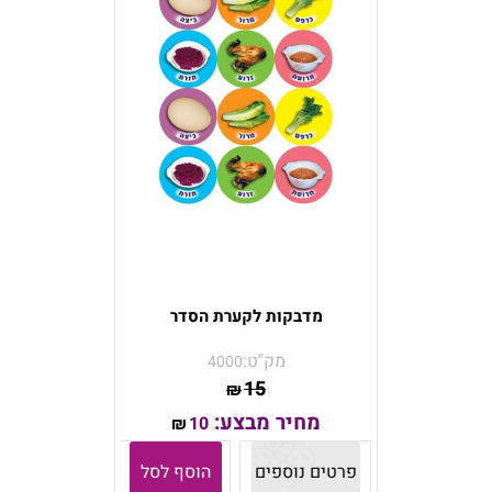
מדבקות לקערת הסדר
מק"ט:
4000
15
₪
מחיר מבצע:
10
₪
פרטים נוספים
הוסף לסל