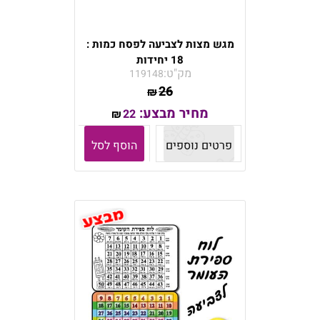
מגש מצות לצביעה לפסח כמות :
18 יחידות
מק"ט:
119148
26
₪
מחיר מבצע:
22
₪
פרטים נוספים
הוסף לסל