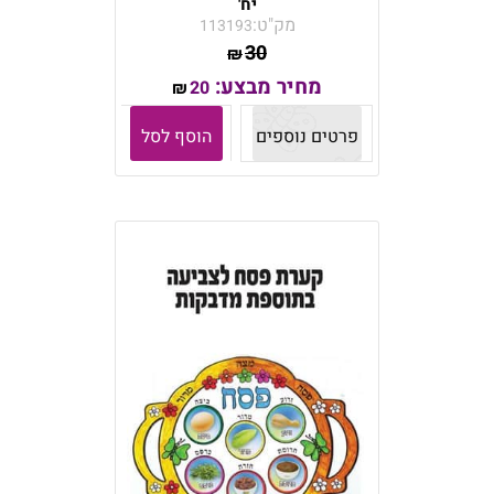
יח'
מק"ט:
113193
30
₪
מחיר מבצע:
20
₪
פרטים נוספים
הוסף לסל