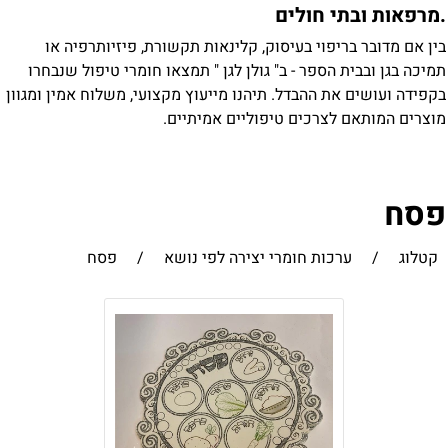
מרפאות ובתי חולים
ין אם מדובר בריפוי בעיסוק, קלינאות תקשורת, פיזיותרפיה או
מיכה בגן ובבית הספר - ב" גולן לגן " תמצאו חומרי טיפול שנבחרו
קפידה ועושים את ההבדל. תיהנו מייעוץ מקצועי, משלוח אמין ומגוון
וצרים המותאם לצרכים טיפוליים אמיתיים.
סח
קטלוג
/
ערכות חומרי יצירה לפי נושא
/
פסח