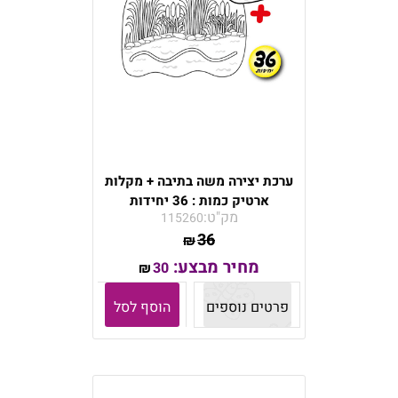
ערכת יצירה משה בתיבה + מקלות
ארטיק כמות : 36 יחידות
מק"ט:
115260
36
₪
מחיר מבצע:
30
₪
פרטים נוספים
הוסף לסל