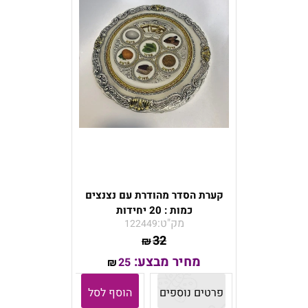
קערת הסדר מהודרת עם נצנצים
כמות : 20 יחידות
מק"ט:
122449
32
₪
מחיר מבצע:
25
₪
פרטים נוספים
הוסף לסל