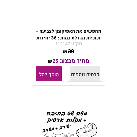
מחפשים את האפיקומן לצביעה +
זכוכיות מגדלת כמות : 36 יחידות
מק"ט:
119147
30
₪
מחיר מבצע:
25
₪
פרטים נוספים
הוסף לסל