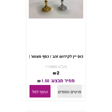
כוס יין לקידוש זהב / כסף מעוטר |
מק"ט:
113880
2
₪
מחיר מבצע:
1.50
₪
פרטים נוספים
הוסף לסל