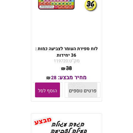
לוח ספירת העומר לצביעה כמות :
36 יחידות
מק"ט:
119720
38
₪
מחיר מבצע:
28
₪
פרטים נוספים
הוסף לסל