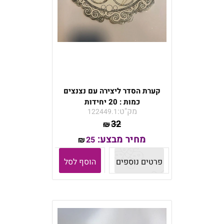
קערת הסדר ליצירה עם נצנצים
כמות : 20 יחידות
מק"ט:
122449.1
32
₪
מחיר מבצע:
25
₪
פרטים נוספים
הוסף לסל