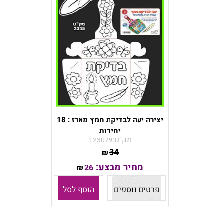
יצירה יעה לבדיקת חמץ מארז : 18
יחידות
מק"ט:
123079
34
₪
מחיר מבצע:
26
₪
פרטים נוספים
הוסף לסל