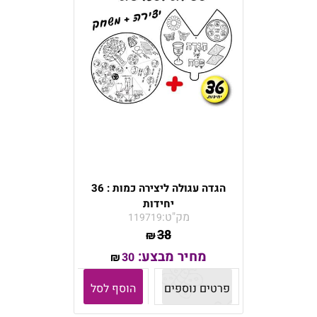
הגדה עגולה ליצירה כמות : 36
יחידות
מק"ט:
119719
38
₪
מחיר מבצע:
30
₪
פרטים נוספים
הוסף לסל