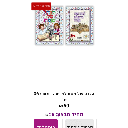
הגדה של פסח לצביעה | מארז 36
יח'
50
₪
מחיר מבצע:
25
₪
פרטים נוספים
הוסף לסל