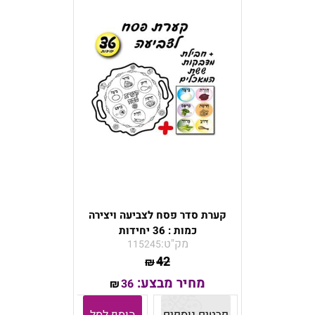
קערת סדר פסח לצביעה ויצירה
כמות : 36 יחידות
מק"ט:
115245
42
₪
מחיר מבצע:
36
₪