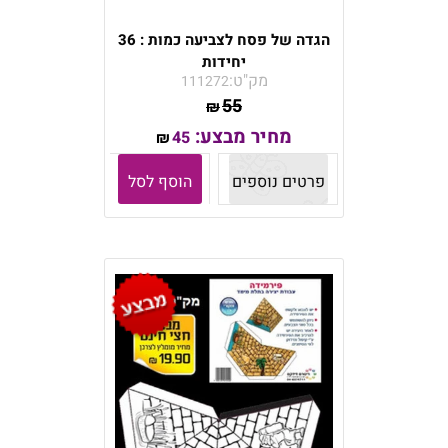
הגדה של פסח לצביעה כמות : 36
יחידות
מק"ט:
111272
55
₪
מחיר מבצע:
45
₪
פרטים נוספים
הוסף לסל