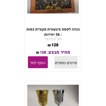
הגדה לפסח ציבעונית מקורית כמות
: 36 יחידות
מק"ט:
7673
128
₪
מחיר מבצע:
108
₪
פרטים נוספים
הוסף לסל