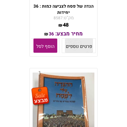
הגדה של פסח לצביעה כמות : 36
יחידות
מק"ט:
8587
48
₪
מחיר מבצע:
36
₪
פרטים נוספים
הוסף לסל