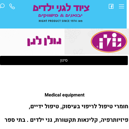
סינון
Medical equipment
ומרי טיפול לריפוי בעיסוק, טיפול ידיים,
יזיותרפיה, קלינאות תקשורת, גני ילדים . בתי ספר