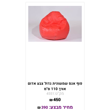
פוף אגס שמשונית גדול צבע אדום
אורך 110 ס"מ
מק"ט:
4551
450
₪
מחיר מבצע:
390
₪