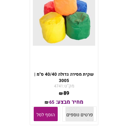
שקית מסירה גדולה 40/40 ס"מ |
3005
מק"ט:
4741
89
₪
מחיר מבצע:
65
₪
פרטים נוספים
הוסף לסל