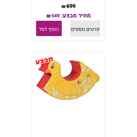
699
₪
מחיר מבצע:
549
₪
פרטים נוספים
הוסף לסל