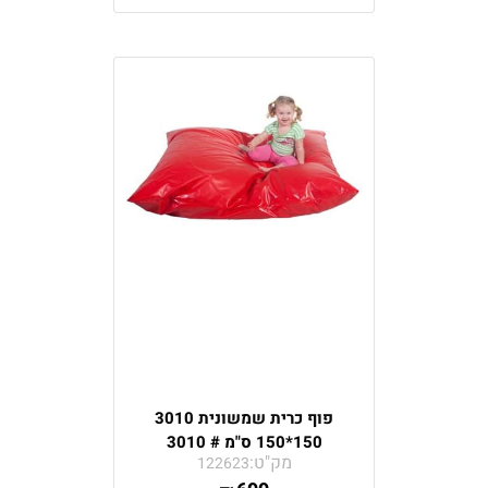
פוף כרית שמשונית 3010
150*150 ס"מ # 3010
מק"ט:
122623