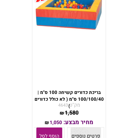
בריכת כדורים קשיחה 100 ס"מ |
100/100/40 ס"מ ( לא כולל כדורים
מק"ט:
4643
)
1,580
₪
מחיר מבצע:
1,050
₪
פרטים נוספים
הוסף לסל