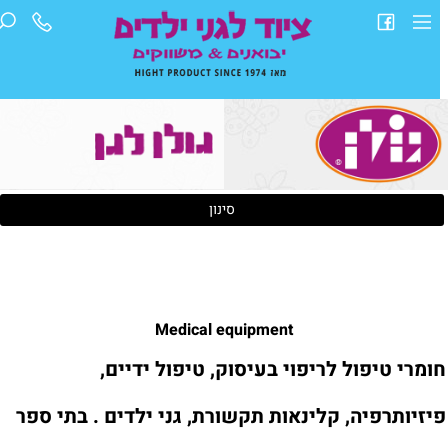
סינון
Medical equipment
ומרי טיפול לריפוי בעיסוק, טיפול ידיים,
יזיותרפיה, קלינאות תקשורת, גני ילדים . בתי ספר