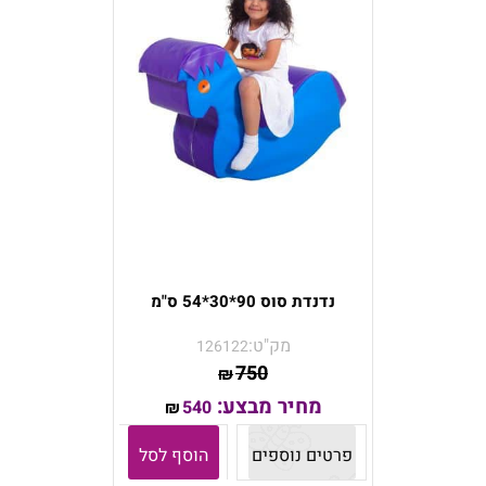
נדנדת סוס 90*30*54 ס"מ
מק"ט:
126122
750
₪
מחיר מבצע:
540
₪
פרטים נוספים
הוסף לסל