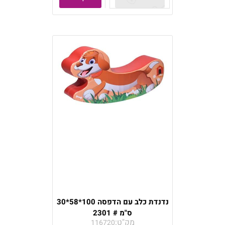
נדנדת כלב עם הדפסה 100*58*30
ס"מ # 2301
מק"ט:
116720