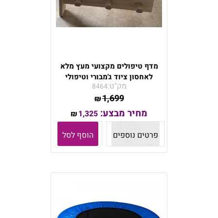
מדף טיפולים מקצועי מעץ מלא
לאחסון ציוד ג'מבורי וטיפולי
מק"ט:
8464
1,699
₪
מחיר מבצע:
1,325
₪
פרטים נוספים
הוסף לסל