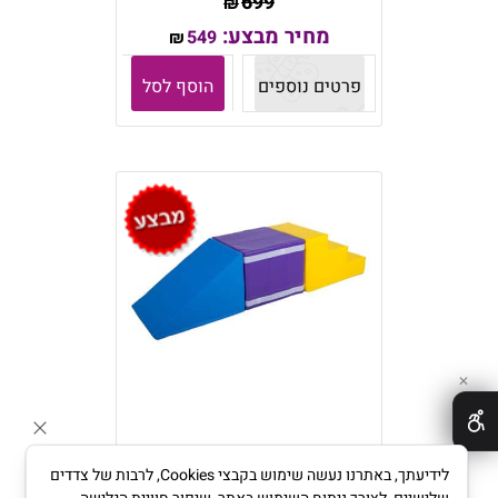
699
₪
מחיר מבצע:
549
₪
פרטים נוספים
הוסף לסל
✕
לידיעתך, באתרנו נעשה שימוש בקבצי Cookies, לרבות של צדדים