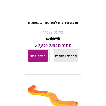
ערכת פעילות לפעוטות שמשונית
מק"ט:
116981
3,340
₪
מחיר מבצע:
2,899
₪
פרטים נוספים
הוסף לסל