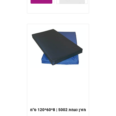
מזרן נעמת 5002 | 8*60*120 ס"מ