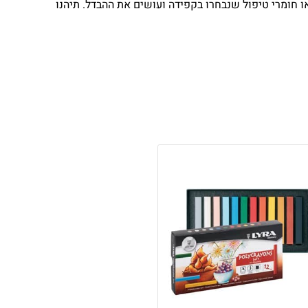
צאו חומרי טיפול שנבחרו בקפידה ועושים את ההבדל. תיהנו