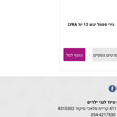
גירי פסטל יבש 12 יח' LYRA
רטים נוספים
הוסף לסל
-ציוד לגני ילדים
83
054-4217
530