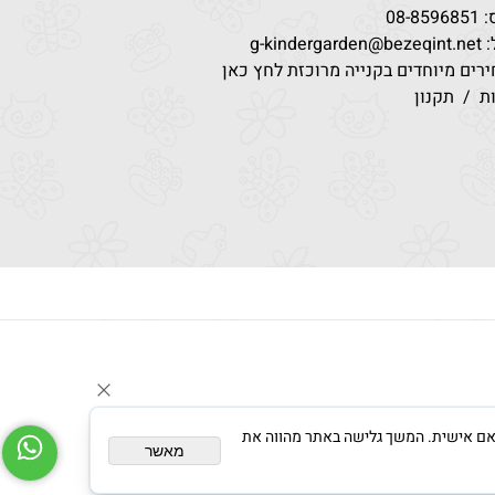
08-85
g-kindergar
רים מיוחדים בקנייה מרוכזת לחץ כאן
ת
/
תקנון
צגת פרסום מותאם אישית. המשך גלישה באתר מהווה את
מאשר