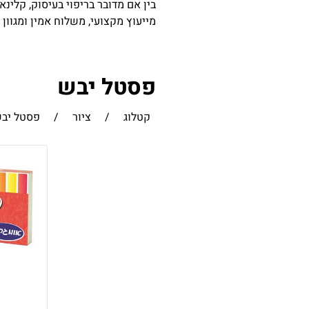
בין אם מדובר בריפוי בעיסוק, קלינא
מייעוץ מקצועי, משלוח אמין ומגוון
פסטל יבש
קטלוג
/
ציור
/
פסטל יב