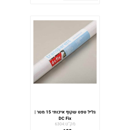
גליל טפט שקוף איכותי 15 מטר |
DC Fix
מק"ט:
6304