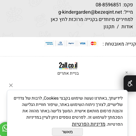
פקס: 08-8596851
מייל: g-kindergarden@bezeqint.net
למחירים מיוחדים בקנייה מרוכזת לחץ כאן
אודות
/
תקנון
נייה מאובטחת :
בניית אתרים
✕
לידיעתך, באתרנו נעשה שימוש בקבצי Cookies, לרבות של צדדים
שלישיים, לצורך ניתוח השימוש באתר, שיפור חוויית הגלישה
והצגת פרסום מותאם אישית. המשך גלישה באתר מהווה את
הסכמתך לשימוש זה. לפרטים נוספים ניתן לעיין במדיניות
מדיניות הפרטיות
הפרטיות.
מאשר