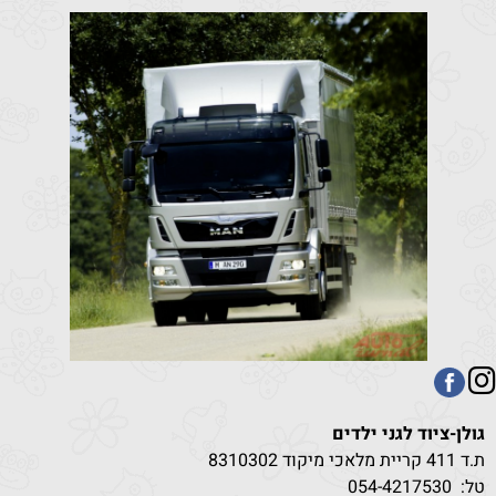
גולן-ציוד לגני ילדים
ת.ד 411 קריית מלאכי מיקוד 8310302
טל:
530
054-4217