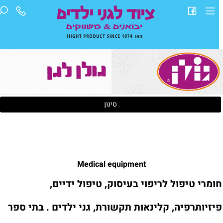
סינון
Medical equipment
ומרי טיפול לריפוי בעיסוק, טיפול ידיים,
יזיותרפיה, קלינאות תקשורת, גני ילדים . בתי ספר