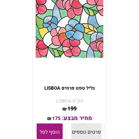
גליל טפט פרחים LISBOA
מק"ט:
LISBOA
199
₪
מחיר מבצע:
175
₪
פרטים נוספים
הוסף לסל