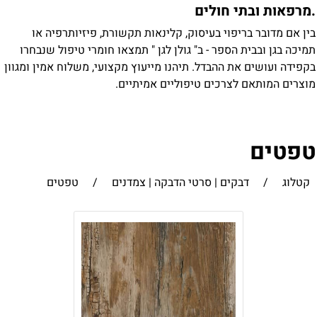
מרפאות ובתי חולים
ין אם מדובר בריפוי בעיסוק, קלינאות תקשורת, פיזיותרפיה או
מיכה בגן ובבית הספר - ב" גולן לגן " תמצאו חומרי טיפול שנבחרו
קפידה ועושים את ההבדל. תיהנו מייעוץ מקצועי, משלוח אמין ומגוון
וצרים המותאם לצרכים טיפוליים אמיתיים.
פטים
קטלוג
/
דבקים | סרטי הדבקה | צמדנים
/
טפטים