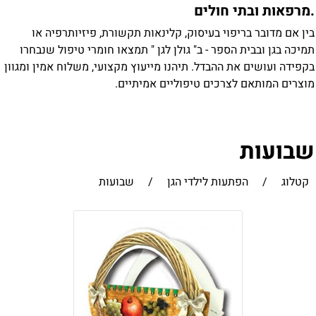
מרפאות ובתי חולים
ין אם מדובר בריפוי בעיסוק, קלינאות תקשורת, פיזיותרפיה או
מיכה בגן ובבית הספר - ב" גולן לגן " תמצאו חומרי טיפול שנבחרו
קפידה ועושים את ההבדל. תיהנו מייעוץ מקצועי, משלוח אמין ומגוון
וצרים המותאם לצרכים טיפוליים אמיתיים.
בועות
קטלוג
/
הפתעות לילדי הגן
/
שבועות