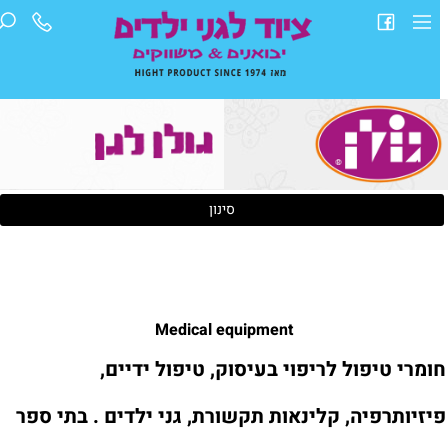
סינון
Medical equipment
ומרי טיפול לריפוי בעיסוק, טיפול ידיים,
יזיותרפיה, קלינאות תקשורת, גני ילדים . בתי ספר