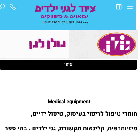
סינון
Medical equipment
ומרי טיפול לריפוי בעיסוק, טיפול ידיים,
יזיותרפיה, קלינאות תקשורת, גני ילדים . בתי ספר