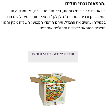
מרפאות ובתי חולים
ין אם מדובר בריפוי בעיסוק, קלינאות תקשורת, פיזיותרפיה או
מיכה בגן ובבית הספר - ב" גולן לגן " תמצאו חומרי טיפול שנבחרו
קפידה ועושים את ההבדל. תיהנו מייעוץ מקצועי, משלוח אמין ומגוון
וצרים המותאם לצרכים טיפוליים אמיתיים.
ערכות יצירה . פנאי ונופש