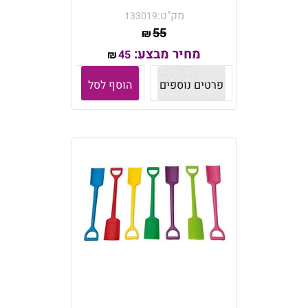
מק"ט:
133019
55
₪
מחיר מבצע:
45
₪
פרטים נוספים
הוסף לסל