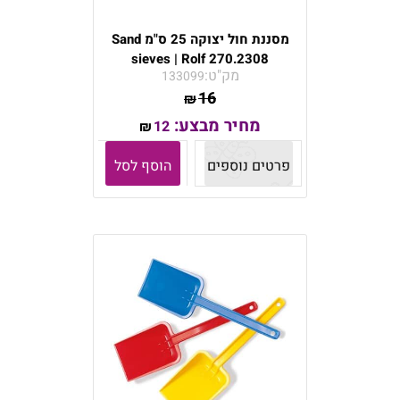
מסננת חול יצוקה 25 ס"מ Sand
sieves | Rolf 270.2308
מק"ט:
133099
16
₪
מחיר מבצע:
12
₪
פרטים נוספים
הוסף לסל