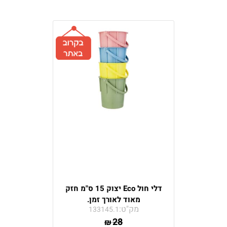
דלי חול Eco יצוק 15 ס"מ חזק
מאוד לאורך זמן.
מק"ט:
133145.1
28
₪