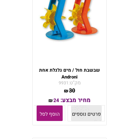
שבשבת חול / מים גלגלת אחת
Androni
מק"ט:
9931
30
₪
מחיר מבצע:
24
₪
פרטים נוספים
הוסף לסל