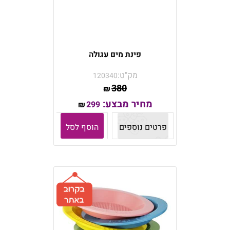
פינת מים עגולה
מק"ט:
120340
380
₪
מחיר מבצע:
299
₪
פרטים נוספים
הוסף לסל