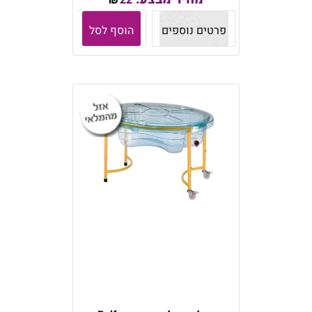
22
₪
פרטים נוספים
הוסף לסל