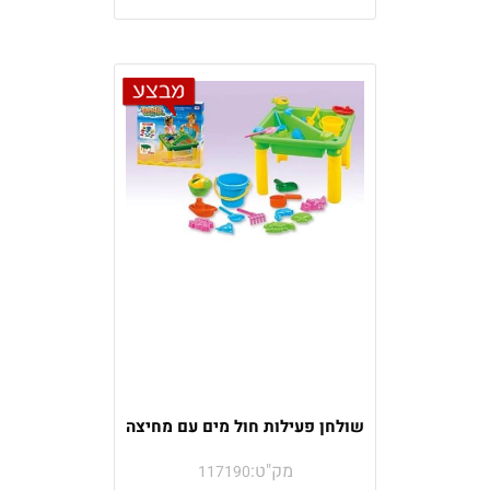
שולחן פעילות חול מים עם מחיצה
מק"ט:
117190