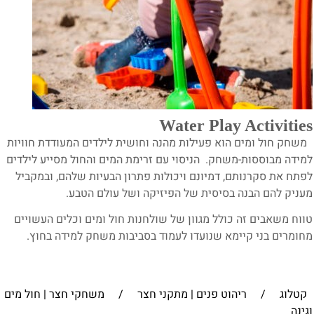
Water Play Activitie
שחק חול ומים הוא פעילות מהנה וחושית לילדים המעודדת חוויות
מידה מבוססות-משחק.
הניסוי עם זרימת המים והחול מסייע לילדים
פתח את סקרנותם, דמיונם ויכולות פתרון הבעיות שלהם, ובמקביל
עניק להם הבנה בסיסית של הפיזיקה ושל עולם הטבע.
ווח משאבים זה כולל מגוון של שולחנות חול ומים וכלים העשויים
חומרים בני קיימא שנועדו לעמוד בסביבות משחק למידה בחוץ.
קטלוג
/
ריהוט פנים | מתקני חצר
/
משחקי חצר | חול מים
גינה