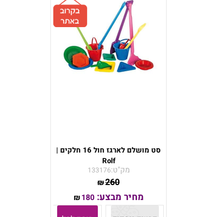
סט מושלם לארגז חול 16 חלקים |
Rolf
מק"ט:
133176
260
₪
מחיר מבצע:
180
₪