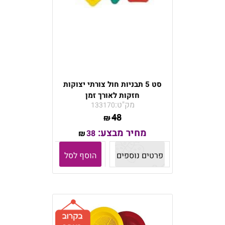
סט 5 תבניות חול צורתי יצוקות
חזקות לאורך זמן
מק"ט:
133170
48
₪
מחיר מבצע:
38
₪
פרטים נוספים
הוסף לסל