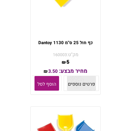
כף חול 25 ס"מ Dantoy 1130
מק"ט:
160003
5
₪
מחיר מבצע:
3.50
₪
פרטים נוספים
הוסף לסל