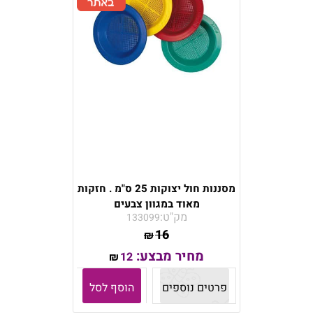
מסננות חול יצוקות 25 ס"מ . חזקות
מאוד במגוון צבעים
מק"ט:
133099
16
₪
מחיר מבצע:
12
₪
פרטים נוספים
הוסף לסל