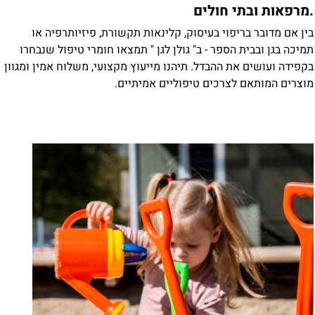
מרפאות ובתי חולים
ין אם מדובר בריפוי בעיסוק, קלינאות תקשורת, פיזיותרפיה או
מיכה בגן ובבית הספר - ב" גולן לגן " תמצאו חומרי טיפול שנבחרו
קפידה ועושים את ההבדל. תיהנו מייעוץ מקצועי, משלוח אמין ומגוון
וצרים המותאם לצרכים טיפוליים אמיתיים.