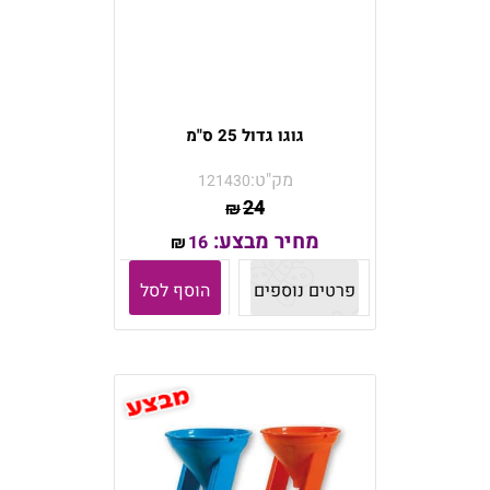
גוגו גדול 25 ס"מ
מק"ט:
121430
24
₪
מחיר מבצע:
16
₪
פרטים נוספים
הוסף לסל