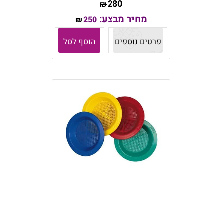
280
₪
מחיר מבצע:
250
₪
פרטים נוספים
הוסף לסל