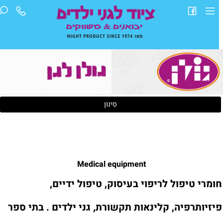
סינון
Medical equipment
ומרי טיפול לריפוי בעיסוק, טיפול ידיים,
יזיותרפיה, קלינאות תקשורת, גני ילדים . בתי ספר