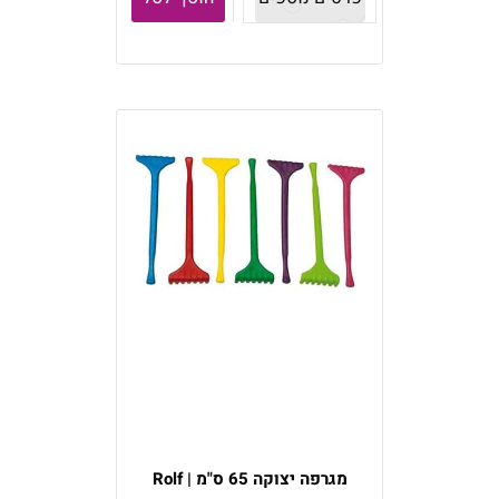
מגרפה יצוקה 65 ס"מ | Rolf