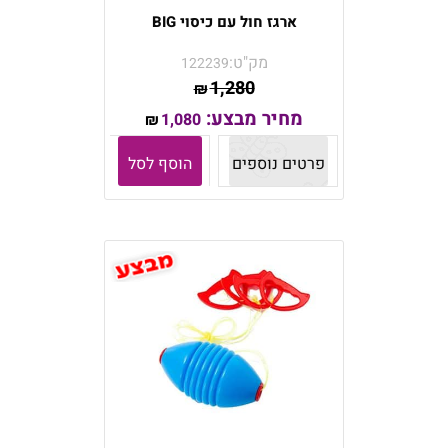
ארגז חול עם כיסוי BIG
מק"ט:
122239
1,280
₪
מחיר מבצע:
1,080
₪
פרטים נוספים
הוסף לסל