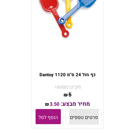
כף חול 24 ס"מ Dantoy 1120
מק"ט:
160002
5
₪
מחיר מבצע:
3.50
₪
פרטים נוספים
הוסף לסל