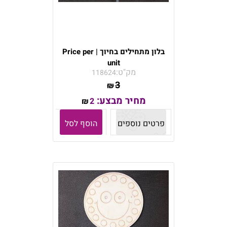
בלון מתחילים בחיוך | Price per
unit
מק"ט:
118624
3
₪
מחיר מבצע:
2
₪
פרטים נוספים
הוסף לסל