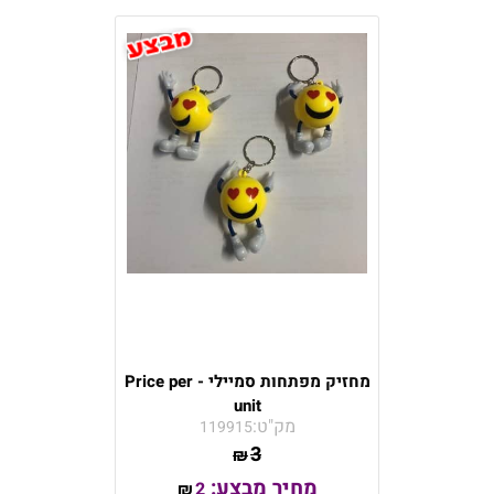
מחזיק מפתחות סמיילי - Price per
unit
מק"ט:
119915
3
₪
מחיר מבצע:
2
₪