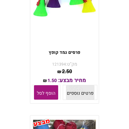
פרסים גמד קופץ
מק"ט:
121394
2.50
₪
מחיר מבצע:
1.50
₪
פרטים נוספים
הוסף לסל