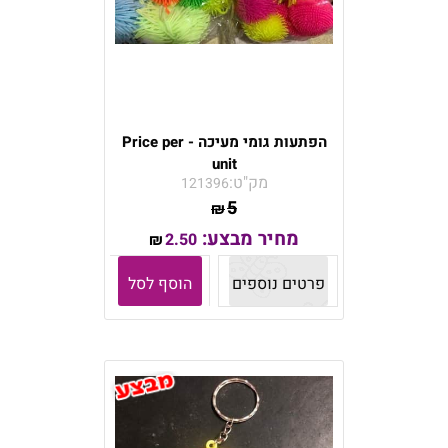
הפתעות גומי מעיכה - Price per
unit
מק"ט:
121396
5
₪
מחיר מבצע:
2.50
₪
פרטים נוספים
הוסף לסל