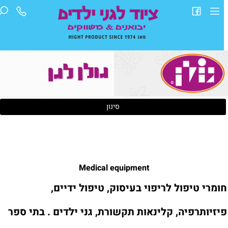
סינון
Medical equipment
ומרי טיפול לריפוי בעיסוק, טיפול ידיים,
יזיותרפיה, קלינאות תקשורת, גני ילדים . בתי ספר