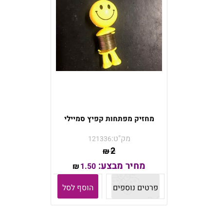
מחזיק מפתחות קפיץ סמיילי
מק"ט:
121336
2
₪
מחיר מבצע:
1.50
₪
פרטים נוספים
הוסף לסל