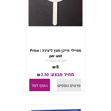
סמיילי חייכן מעץ ליצירה | Price
per unit
מק"ט:
119433
5
₪
מחיר מבצע:
2.50
₪
פרטים נוספים
הוסף לסל