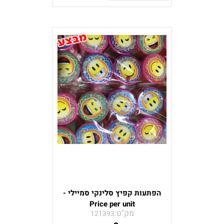
הפתעות קפיץ סלינקי סמיילי -
Price per unit
מק"ט:
121393