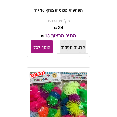
הפתעות מכוניות מרוץ 10 יח'
מק"ט:
121413
24
₪
מחיר מבצע:
18
₪
פרטים נוספים
הוסף לסל