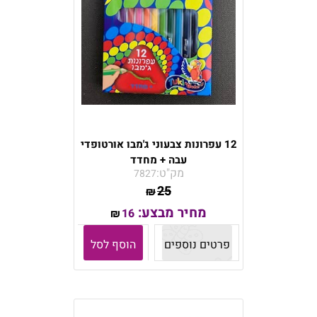
12 עפרונות צבעוני ג'מבו אורטופדי
עבה + מחדד
מק"ט:
7827
25
₪
מחיר מבצע:
16
₪
פרטים נוספים
הוסף לסל