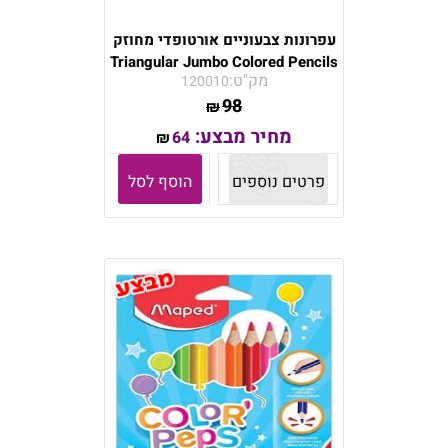
עפרונות צבעוניים אורטופדי מחוזק
Triangular Jumbo Colored Pencils
מק"ט:
120010
98
₪
מחיר מבצע:
64
₪
פרטים נוספים
הוסף לסל