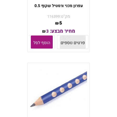
עפרון מכני ורסטיל שקוף 0.5
מק"ט:
116399
5
₪
מחיר מבצע:
3
₪
פרטים נוספים
הוסף לסל