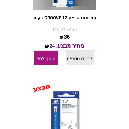
עפרונות גרפיט GROOVE 12 דקים
מק"ט:
113132
36
₪
מחיר מבצע:
24
₪
פרטים נוספים
הוסף לסל