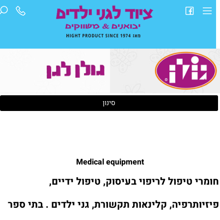
סינון
Medical equipment
ומרי טיפול לריפוי בעיסוק, טיפול ידיים,
יזיותרפיה, קלינאות תקשורת, גני ילדים . בתי ספר