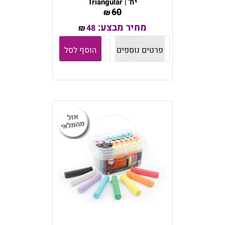
יח' | Triangular
60
₪
מחיר מבצע:
48
₪
פרטים נוספים
הוסף לסל