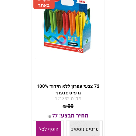
72 צבעי עפרון ללא חידוד 100%
גרפיט צבעוני
מק"ט:
121332
99
₪
מחיר מבצע:
77
₪
פרטים נוספים
הוסף לסל