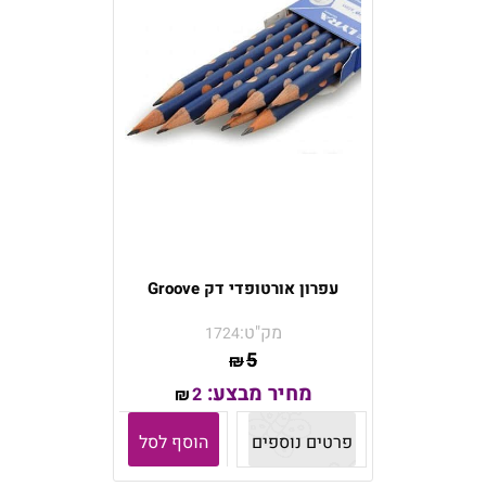
עפרון אורטופדי דק Groove
מק"ט:
1724
5
₪
מחיר מבצע:
2
₪
פרטים נוספים
הוסף לסל