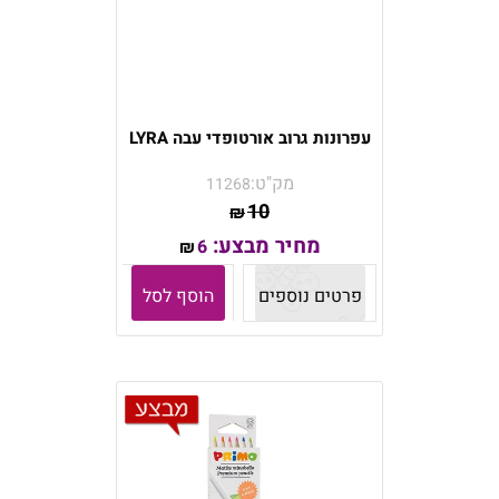
עפרונות גרוב אורטופדי עבה LYRA
מק"ט:
11268
10
₪
מחיר מבצע:
6
₪
פרטים נוספים
הוסף לסל