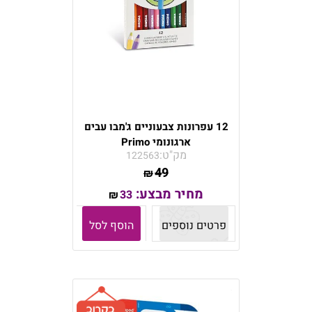
12 עפרונות צבעוניים ג'מבו עבים
ארגונומי Primo
מק"ט:
122563
49
₪
מחיר מבצע:
33
₪
פרטים נוספים
הוסף לסל