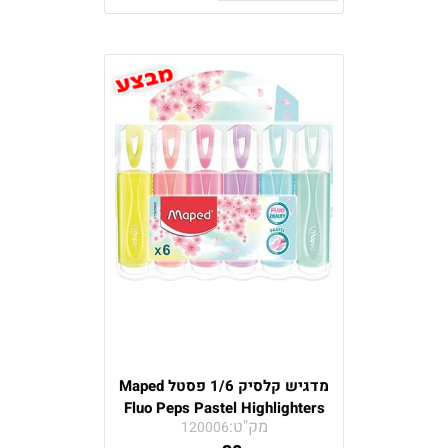
מדגיש קלסיק 1/6 פסטל Maped
Fluo Peps Pastel Highlighters
מק"ט:
120006