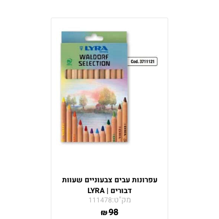
עפרונות עבים צבעוניים שעוות
דבורים | LYRA
מק"ט:
111478
98
₪