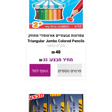
עפרונות צבעוניים אורטופדי מחוזק
Triangular Jumbo Colored Pencils
מק"ט:
6853
48
₪
מחיר מבצע:
33
₪
פרטים נוספים
הוסף לסל