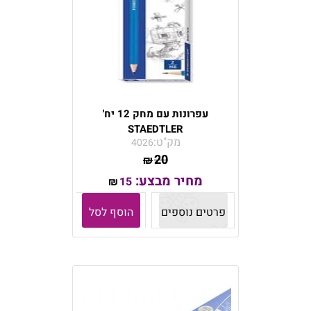
עפרונות עם מחק 12 יח'
STAEDTLER
מק"ט:
4026
20
₪
מחיר מבצע:
15
₪
פרטים נוספים
הוסף לסל