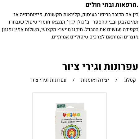
מרפאות ובתי חולים
ין אם מדובר בריפוי בעיסוק, קלינאות תקשורת, פיזיותרפיה או
מיכה בגן ובבית הספר - ב" גולן לגן " תמצאו חומרי טיפול שנבחרו
קפידה ועושים את ההבדל. תיהנו מייעוץ מקצועי, משלוח אמין ומגוון
וצרים המותאם לצרכים טיפוליים אמיתיים.
פרונות וגירי ציור
קטלוג
/
יצירה ואומנות
/
עפרונות וגירי ציור