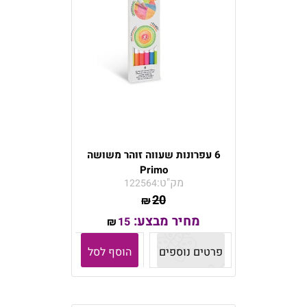
6 עפרונות שעווה זוהר משושה
Primo
מק"ט:
122564
20
₪
מחיר מבצע:
15
₪
פרטים נוספים
הוסף לסל