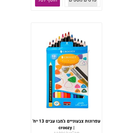
פרטים נוספים
הוסף לסל
עפרונות צבעוניים ג'מבו עבים 13 יח'
| croozy