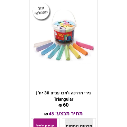
גירי מדרכה ג'מבו עבים 30 יח' |
Triangular
60
₪
מחיר מבצע:
48
₪
פרטים נוספים
הוסף לסל