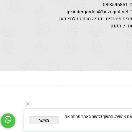
08-85
g-kindergar
רים מיוחדים בקנייה מרוכזת לחץ כאן
ת
/
תקנון
צגת פרסום מותאם אישית. המשך גלישה באתר מהווה את
מאשר