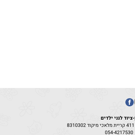
-ציוד לגני ילדים
83
054-4217
530