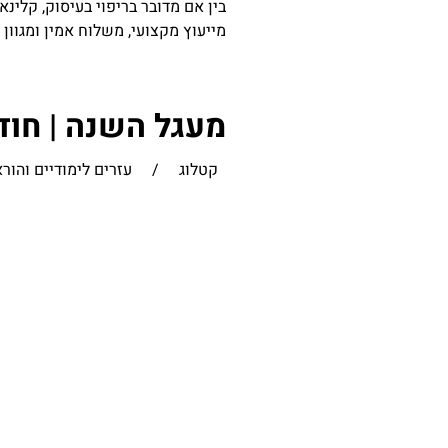
בין אם מדובר בריפוי בעיסוק, קלינא
מייעוץ מקצועי, משלוח אמין ומגוון
מעגל השנה | חו
קטלוג
/
עזרים לימודיים והור