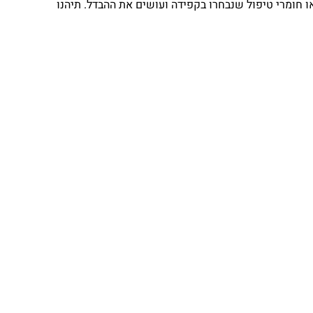
צאו חומרי טיפול שנבחרו בקפידה ועושים את ההבדל. תיהנו