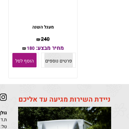
מעגל השנה
240
₪
מחיר מבצע:
180
₪
פרטים נוספים
הוסף לסל
ניידת השירות מגיעה עד אליכם
גולן
ת.ד 411 קריית מלאכי מיקוד 10302
טל: