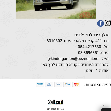
גולן-ציוד לגני ילדים
ת.ד 411 קריית מלאכי מיקוד 8310302
טל:
530
054-4217
פקס: 08-8596851
מייל: g-kindergarden@bezeqint.net
למחירים מיוחדים בקנייה מרוכזת לחץ כאן
אודות
/
תקנון
נייה מאובטחת :
✕
בניית אתרים