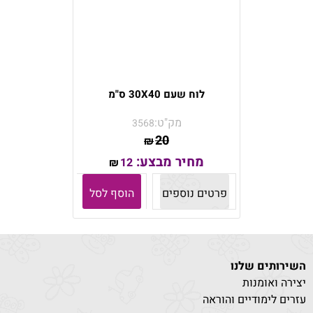
לוח שעם 30X40 ס"מ
מק"ט:
3568
20
₪
מחיר מבצע:
12
₪
פרטים נוספים
הוסף לסל
השירותים שלנו
יצירה ואומנות
עזרים לימודיים והוראה