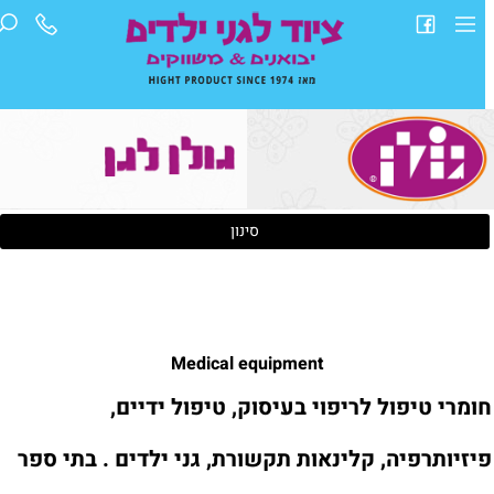
סינון
Medical equipment
ומרי טיפול לריפוי בעיסוק, טיפול ידיים,
יזיותרפיה, קלינאות תקשורת, גני ילדים . בתי ספר