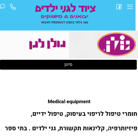
סינון
Medical equipment
ומרי טיפול לריפוי בעיסוק, טיפול ידיים,
יזיותרפיה, קלינאות תקשורת, גני ילדים . בתי ספר