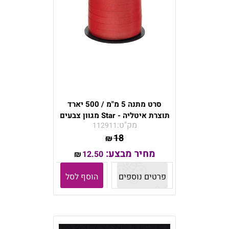
סרט מתנה 5 מ"מ / 500 יארד
תוצרת איטליה - Star מגוון צבעים
מק"ט:
112911
18
₪
מחיר מבצע:
12.50
₪
פרטים נוספים
הוסף לסל