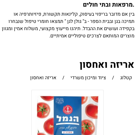
מרפאות ובתי חולים
ין אם מדובר בריפוי בעיסוק, קלינאות תקשורת, פיזיותרפיה או
מיכה בגן ובבית הספר - ב" גולן לגן " תמצאו חומרי טיפול שנבחרו
קפידה ועושים את ההבדל. תיהנו מייעוץ מקצועי, משלוח אמין ומגוון
וצרים המותאם לצרכים טיפוליים אמיתיים.
ריזה ואחסון
קטלוג
/
ציוד ומיכון משרדי
/
אריזה ואחסון