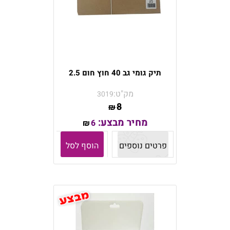
תיק גומי גב 40 חוץ חום 2.5
מק"ט:
3019
8
₪
מחיר מבצע:
6
₪
פרטים נוספים
הוסף לסל