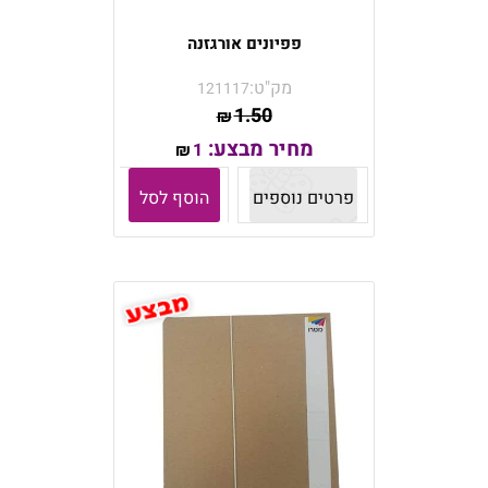
פפיונים אורגזנה
מק"ט:
121117
1.50
₪
מחיר מבצע:
1
₪
פרטים נוספים
הוסף לסל