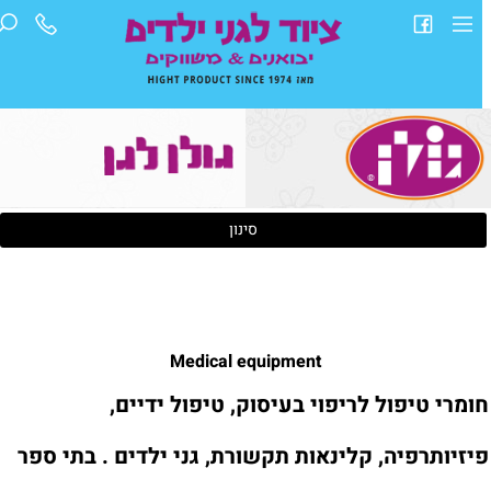
סינון
Medical equipment
ומרי טיפול לריפוי בעיסוק, טיפול ידיים,
יזיותרפיה, קלינאות תקשורת, גני ילדים . בתי ספר