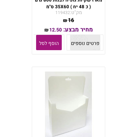
מארז שקיות גופיה לבנות 800 גרם
( כ 48 יח ) 35X60 ס"מ
מק"ט:
119432
16
₪
מחיר מבצע:
12.50
₪
פרטים נוספים
הוסף לסל