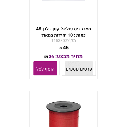
מארז כיס פוליגל קטן - לבן A5
כמות : 10 יחידות במארז
מק"ט:
115330
45
₪
מחיר מבצע:
36
₪
פרטים נוספים
הוסף לסל