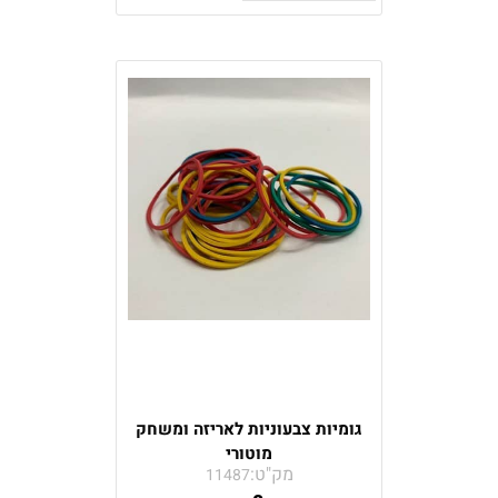
גומיות צבעוניות לאריזה ומשחק
מוטורי
מק"ט:
11487