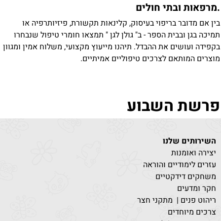
מרפאות ובתי חולים
ין אם מדובר בריפוי בעיסוק, קלינאות תקשורת, פיזיותרפיה או
מיכה בגן ובבית הספר - ב" גולן לגן " תמצאו חומרי טיפול שנבחרו
קפידה ועושים את ההבדל. תיהנו מייעוץ מקצועי, משלוח אמין ומגוון
וצרים המותאם לצרכים טיפוליים אמיתיים.
רשת השבוע
השירותים שלנו
יצירה ואומנות
עזרים לימודיים והוראה
משחקים דידקטיים
חקר ומדעים
ריהוט פנים | מתקני חצר
צרכים מיוחדים