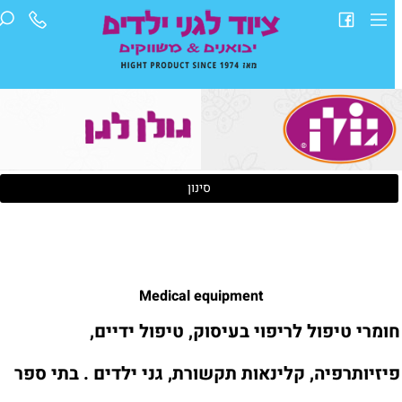
סינון
Medical equipment
ומרי טיפול לריפוי בעיסוק, טיפול ידיים,
יזיותרפיה, קלינאות תקשורת, גני ילדים . בתי ספר