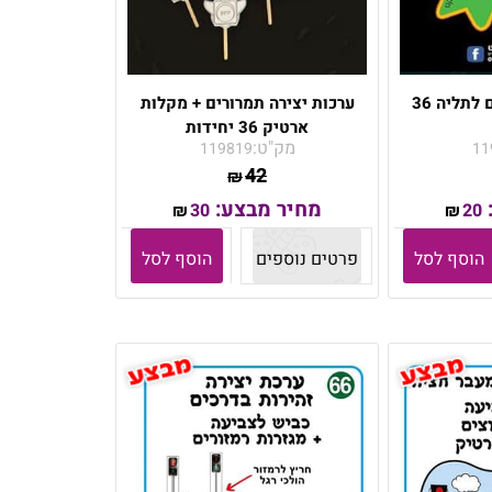
תליון זהירות בדרכים לתליה 36
ערכות יצירה תמרורים + מקלות
ארטיק 36 יחידות
מק"ט:
119819
11
42
₪
מחיר מבצע:
30
20
₪
₪
הוסף לסל
פרטים נוספים
הוסף לסל