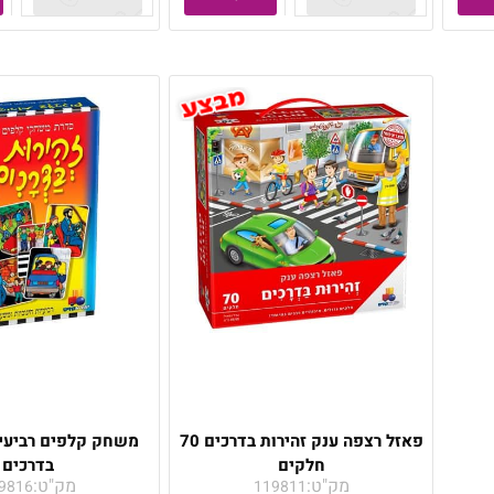
פאזל רצפה ענק זהירות בדרכים 70
משחק קלפים רביעיו
חלקים
בדרכים
מק"ט:
מק"ט:
9816
119811