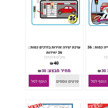
ערכת יצירה מעבר חצייה כמות : 36
ערכת יצירה זהירות בדרכים כמות :
36 יחידות
מק"ט:
121374
12
40
₪
מחיר מבצע:
30
30
₪
₪
הוסף לסל
פרטים נוספים
הוסף לסל