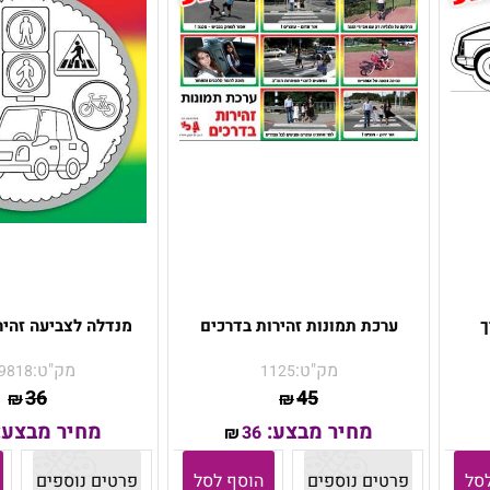
ך
ערכת תמונות זהירות בדרכים
מנדלה לצביעה זהיר
מק"ט:
מק"ט:
9818
1125
36
45
₪
₪
מחיר מבצע:
מחיר מבצע:
36
₪
סל
פרטים נוספים
הוסף לסל
פרטים נוספים