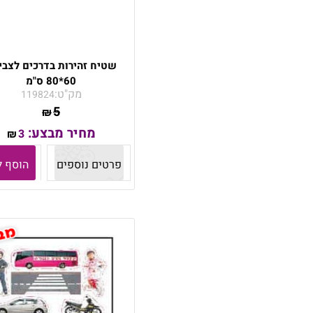
שטיח זהירות בדרכים לצבי
60*80 ס"מ
מק"ט:
119824
5
₪
מחיר מבצע:
3
₪
פרטים נוספים
הוסף ל