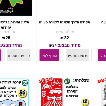
עה
תפילת הדרך מכונית ליצירה 36 יח
יחידות
מק"ט:
מק"ט:
9820
11251
28
32
₪
₪
מחיר מבצע:
מחיר מבצע:
24
₪
סל
פרטים נוספים
הוסף לסל
פרטים נוספים