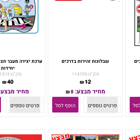
ים
שבלונות זהירות בדרכים
יחידות
מק"ט:
מק"ט:
1374
114709
40
12
₪
₪
מחיר מבצע:
מחיר מבצע:
8
₪
סל
פרטים נוספים
הוסף לסל
פרטים נוספים