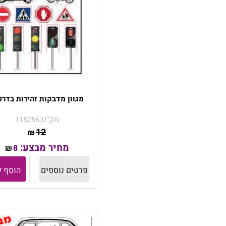
מגוון מדבקות זהירות בדרכ
מק"ט:
115256
12
₪
מחיר מבצע:
8
₪
פרטים נוספים
הוסף ל