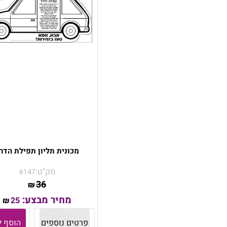
מכונית תליון תפילת הדר
מק"ט:
6147
36
₪
מחיר מבצע:
25
₪
פרטים נוספים
הוסף ל