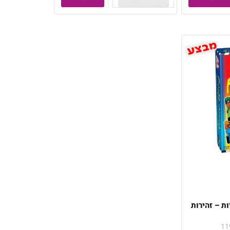
ת – זהירות
11