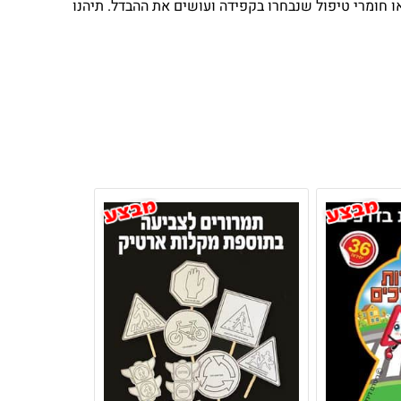
צאו חומרי טיפול שנבחרו בקפידה ועושים את ההבדל. תיהנו