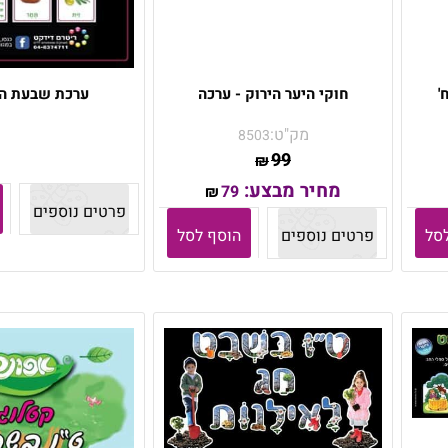
חוקי היער הירוק - ערכה
ערכת שבעת המ
מק"ט:
8503
99
₪
מחיר מבצע:
79
₪
פרטים נוספים
סל
פרטים נוספים
הוסף לסל