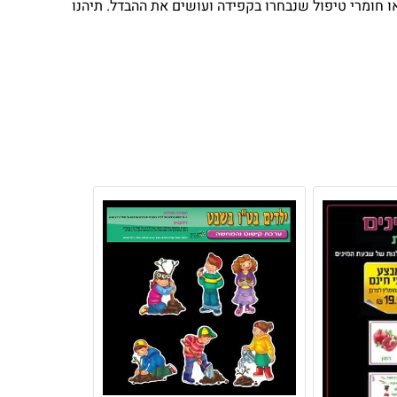
צאו חומרי טיפול שנבחרו בקפידה ועושים את ההבדל. תיהנו