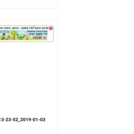
2019-01-03_13-23-52