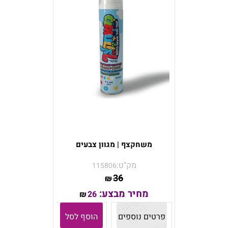
משחקצף | מגוון צבעים
מק"ט:
115806
36
₪
מחיר מבצע:
26
₪
פרטים נוספים
הוסף לסל