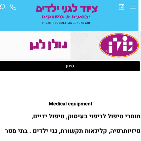
סינון
Medical equipment
ומרי טיפול לריפוי בעיסוק, טיפול ידיים,
יזיותרפיה, קלינאות תקשורת, גני ילדים . בתי ספר