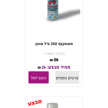
משחקצף 350 מ"ל מגוון
מק"ט:
115807
36
₪
מחיר מבצע:
26
₪
פרטים נוספים
הוסף לסל