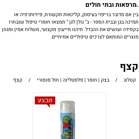
מרפאות ובתי חולים
ין אם מדובר בריפוי בעיסוק, קלינאות תקשורת, פיזיותרפיה או
מיכה בגן ובבית הספר - ב" גולן לגן " תמצאו חומרי טיפול שנבחרו
קפידה ועושים את ההבדל. תיהנו מייעוץ מקצועי, משלוח אמין ומגוון
וצרים המותאם לצרכים טיפוליים אמיתיים.
צף
קטלוג
/
בצק | חומר | פלסטלינה | חול סנסורי
/
קצף