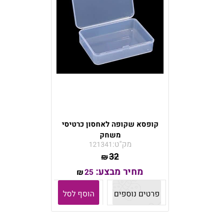
קופסא שקופה לאחסון כרטיסי
משחק
מק"ט:
121341
32
₪
מחיר מבצע:
25
₪
פרטים נוספים
הוסף לסל