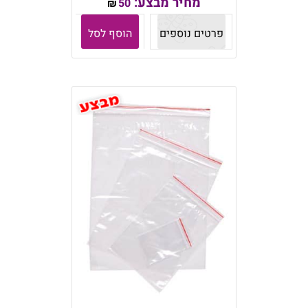
מחיר מבצע:
50
₪
פרטים נוספים
הוסף לסל