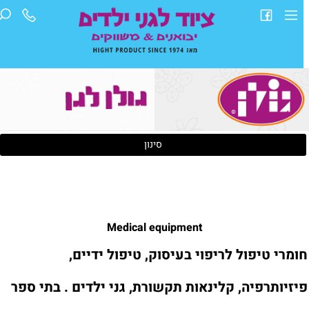
סינון
Medical equipment
ומרי טיפול לריפוי בעיסוק, טיפול ידיים,
יזיותרפיה, קלינאות תקשורת, גני ילדים . בתי ספר