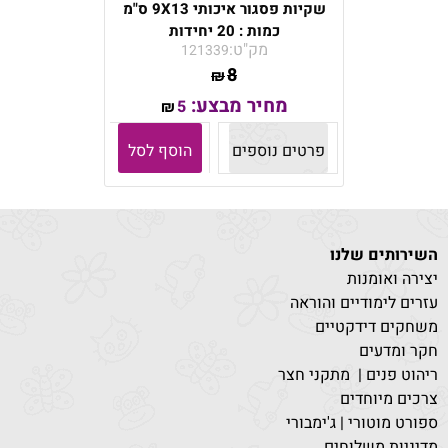
שקיות פסגור איכותי 9X13 ס"מ
כמות : 20 יחידות
מק"ט:
121339
8
₪
מחיר מבצע:
5
₪
פרטים נוספים
הוסף לסל
השירותים שלנו
יצירה ואומנות
עזרים לימודיים והוראה
משחקים דידקטיים
חקר ומדעים
ריהוט פנים | מתקני חצר
צרכים מיוחדים
ספורט מוטורי | ג'ימבורי
מדיניות משלוחים