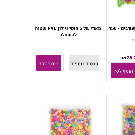
מארז חרוזי פלסטיק מעורבים - 450
מארז של 6 חוטי ניילון PVC שטוח
להשחלה
2
36
₪
פרטים נוספים
הוסף לסל
הוסף לסל