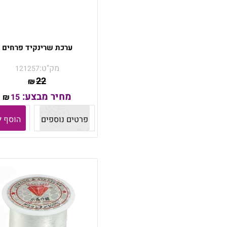
ערכת שרינקיד פרחים
מק"ט:
121257
22
₪
מחיר מבצע:
15
₪
פרטים נוספים
הוסף ל