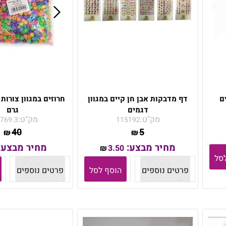
ם
דף מדבקות אבן חן קיים במגוון
דגמים
גרם
מק"ט:
מק"ט:
769.3
115192
40
5
₪
₪
מחיר מבצע:
מחיר מבצע:
3.50
₪
סל
פרטים נוספים
הוסף לסל
פרטים נוספים