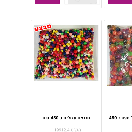
חרוזים צבעונים גדול מעורב 450
חרוזים עגולים כ 450 גרם
מק"ט:
119912.4