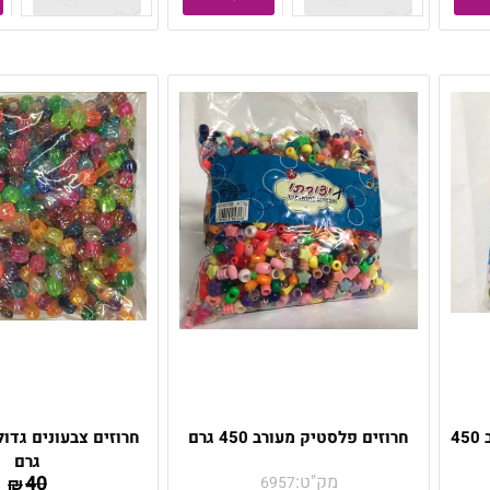
חרוזים שקופים אקריל מעורב 450
חרוזים פלסטיק מעורב 450 גרם
גרם
מק"ט:
40
6957
₪