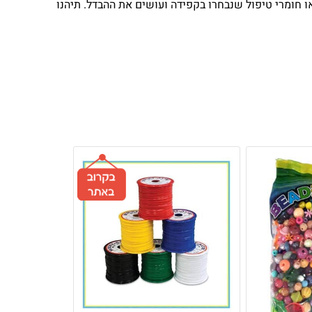
צאו חומרי טיפול שנבחרו בקפידה ועושים את ההבדל. תיהנו