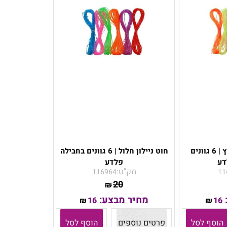
חוט ניילון חלול נוצץ | 6 גוונים
חוט ניילון חלול | 6 גוונים בחבילה
דע
פלדע
מק"ט:
116964
11
20
₪
מחיר מבצע:
16
16
₪
₪
הוסף לסל
פרטים נוספים
הוסף לסל