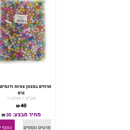
גרם
מק"ט:
114769.1
40
₪
מחיר מבצע:
30
₪
פרטים נוספים
הוסף ל