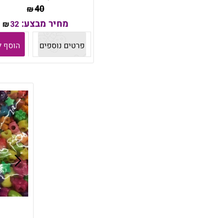
40
₪
מחיר מבצע:
32
₪
פרטים נוספים
הוסף ל