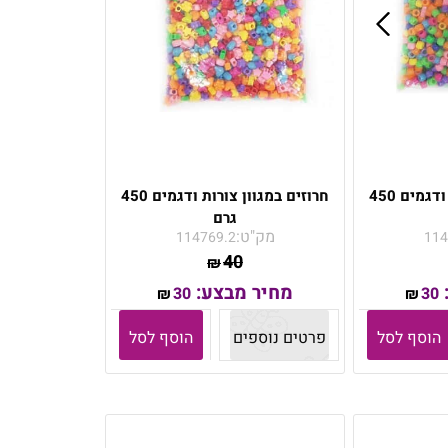
חרוזים במגוון צורות ודגמים 450
חרוזים במגוון צורות ודגמים 450
גרם
מק"ט:
114769.2
114
40
₪
מחיר מבצע:
30
30
₪
₪
הוסף לסל
פרטים נוספים
הוסף לסל