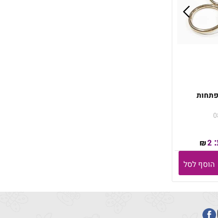
פתחות
0
:
2
₪
הוסף לסל