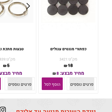
כפתורי מגנטים עגולים
טבעות מתכת נ
מק"ט:
מק"ט:
839
3421
5
18
₪
₪
מחיר מבצע:
מחיר מבצע
8
₪
פרטים נוספים
הוסף לסל
פרטים נוספים
ניידת השירות מגיעה עד אליכם