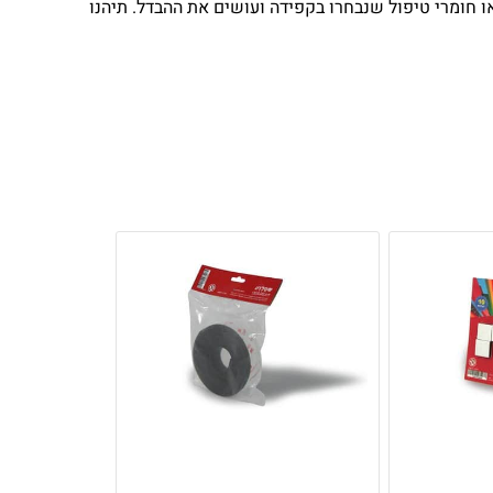
צאו חומרי טיפול שנבחרו בקפידה ועושים את ההבדל. תיהנו