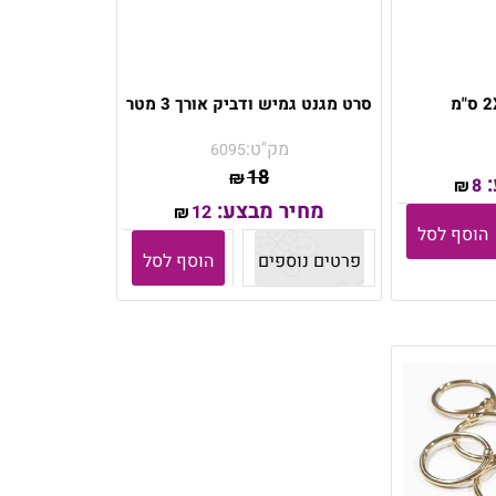
סרט מגנט גמיש ודביק אורך 3 מטר
מק"ט:
6095
18
₪
:
8
₪
מחיר מבצע:
12
₪
הוסף לסל
פרטים נוספים
הוסף לסל