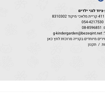
-ציוד לגני ילדים
83
054-4217
530
08-85
g-kindergar
רים מיוחדים בקנייה מרוכזת לחץ כאן
ת
/
תקנון