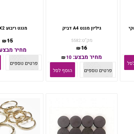
קי
גיליון מגנט A4 דביק
מגנט ריבוע 2X2 ס"מ
מק"ט:
15
5582
₪
16
₪
מחיר מבצע
מחיר מבצע:
10
₪
סל
פרטים נוספים
פרטים נוספים
הוסף לסל