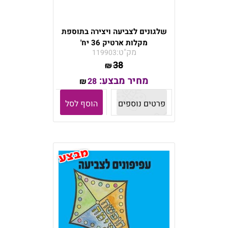
שלגונים לצביעה ויצירה בתוספת
מקלות ארטיק 36 יח'
מק"ט:
119903
38
₪
מחיר מבצע:
28
₪
פרטים נוספים
הוסף לסל