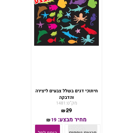
חיתוכי דגים בשלל צבעים ליצירה
והדבקה
מק"ט:
1481
29
₪
מחיר מבצע:
19
₪