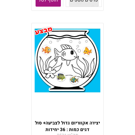
פרטים נוספים
הוסף לסל
יצירה אקווריום גדול לצביעה+ סול
דגים כמות : 36 יחידות