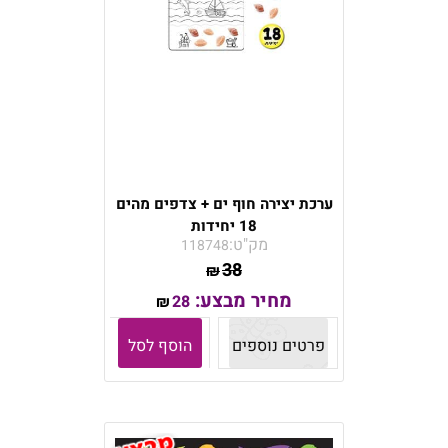
ערכת יצירה חוף ים + צדפים מהים
18 יחידות
מק"ט:
118748
38
₪
מחיר מבצע:
28
₪
פרטים נוספים
הוסף לסל