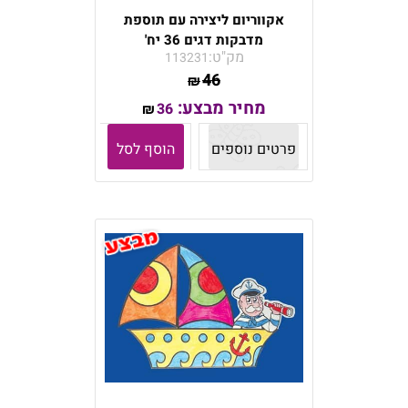
אקווריום ליצירה עם תוספת
מדבקות דגים 36 יח'
מק"ט:
113231
46
₪
מחיר מבצע:
36
₪
פרטים נוספים
הוסף לסל