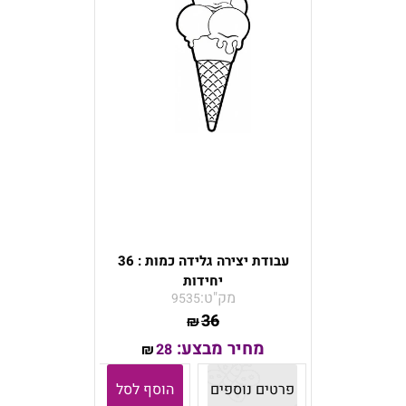
עבודת יצירה גלידה כמות : 36
יחידות
מק"ט:
9535
36
₪
מחיר מבצע:
28
₪
פרטים נוספים
הוסף לסל