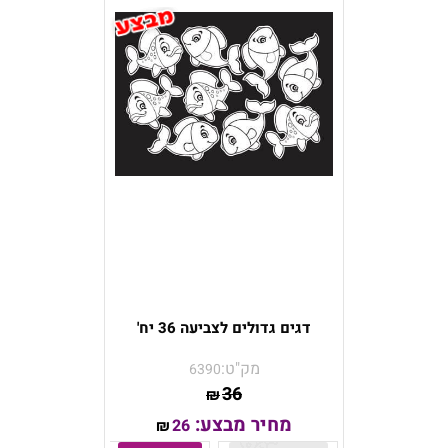
דגים גדולים לצביעה 36 יח'
מק"ט:
6390
36
₪
מחיר מבצע:
26
₪