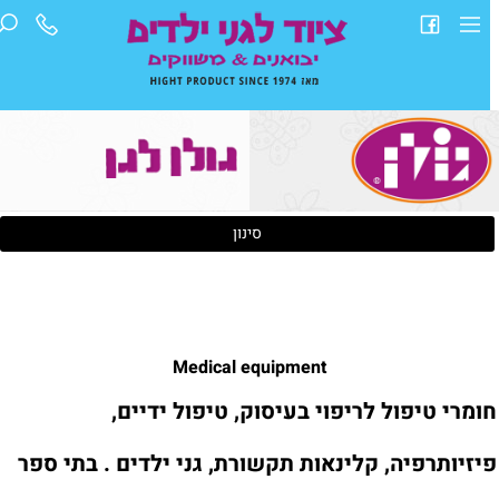
סינון
Medical equipment
ומרי טיפול לריפוי בעיסוק, טיפול ידיים,
יזיותרפיה, קלינאות תקשורת, גני ילדים . בתי ספר