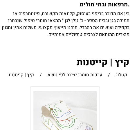
מרפאות ובתי חולים
ין אם מדובר בריפוי בעיסוק, קלינאות תקשורת, פיזיותרפיה או
מיכה בגן ובבית הספר - ב" גולן לגן " תמצאו חומרי טיפול שנבחרו
קפידה ועושים את ההבדל. תיהנו מייעוץ מקצועי, משלוח אמין ומגוון
וצרים המותאם לצרכים טיפוליים אמיתיים.
יץ | קייטנות
קטלוג
/
ערכות חומרי יצירה לפי נושא
/
קיץ | קייטנות