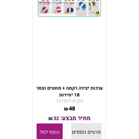
ערכות יצירה רקמה + מחטים וצמר
18 יחידות
מק"ט:
121367
48
₪
מחיר מבצע:
32
₪
פרטים נוספים
הוסף לסל