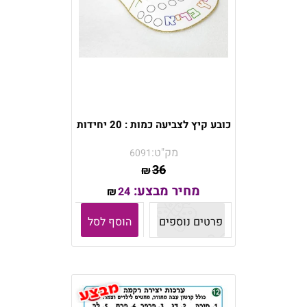
כובע קיץ לצביעה כמות : 20 יחידות
מק"ט:
6091
36
₪
מחיר מבצע:
24
₪
פרטים נוספים
הוסף לסל