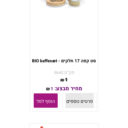
סט קפה 17 חלקים - BIO kaffesæt
מק"ט:
5640
1
₪
מחיר מבצע:
1
₪
פרטים נוספים
הוסף לסל