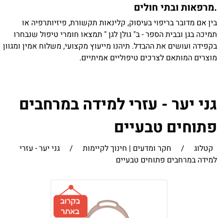
מרפאות ובתי חולים
ין אם מדובר בריפוי בעיסוק, קלינאות תקשורת, פיזיותרפיה או
מיכה בגן ובבית הספר - ב" גולן לגן " תמצאו חומרי טיפול שנבחרו
קפידה ועושים את ההבדל. תיהנו מייעוץ מקצועי, משלוח אמין ומגוון
וצרים המותאם לצרכים טיפוליים אמיתיים.
ני יער - עזרי למידה במרחבים
תוחים טבעיים
קטלוג
/
חקר ומדעים | חינוך לקיימות
/
גני יער - עזרי
מידה במרחבים פתוחים טבעיים