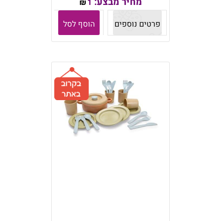
מחיר מבצע:
1
₪
פרטים נוספים
הוסף לסל