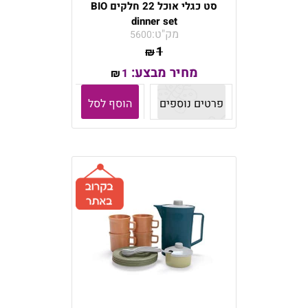
סט כגלי אוכל 22 חלקים BIO
dinner set
מק"ט:
5600
1
₪
מחיר מבצע:
1
₪
פרטים נוספים
הוסף לסל