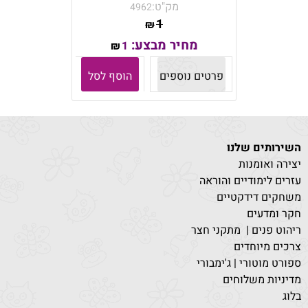
מק"ט:
4962
1
₪
מחיר מבצע:
1
₪
פרטים נוספים
הוסף לסל
השירותים שלנו
יצירה ואומנות
עזרים לימודיים והוראה
משחקים דידקטיים
חקר ומדעים
ריהוט פנים | מתקני חצר
צרכים מיוחדים
ספורט מוטורי | ג'ימבורי
מדיניות משלוחים
בלוג