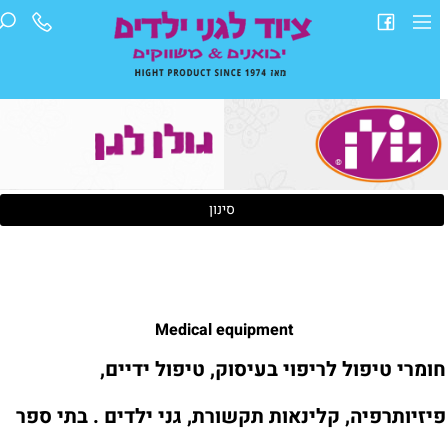
סינון
Medical equipment
ומרי טיפול לריפוי בעיסוק, טיפול ידיים,
יזיותרפיה, קלינאות תקשורת, גני ילדים . בתי ספר