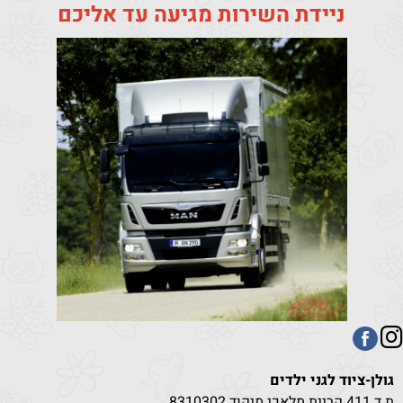
ניידת השירות מגיעה עד אליכם
גולן-ציוד לגני ילדים
ת.ד 411 קריית מלאכי מיקוד 8310302