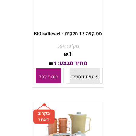
סט קפה 17 חלקים - BIO kaffesæt
מק"ט:
5641
1
₪
מחיר מבצע:
1
₪
פרטים נוספים
הוסף לסל