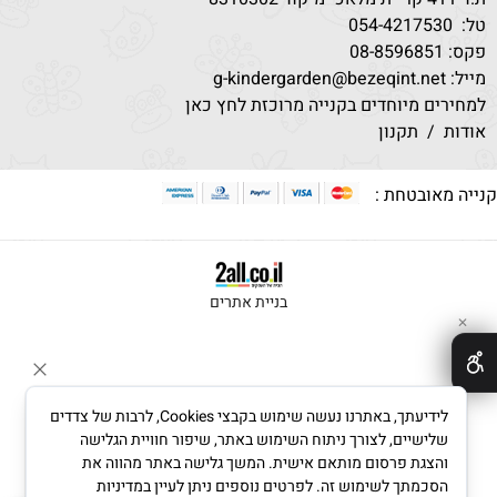
טל:
530
054-4217
פקס: 08-8596851
מייל: g-kindergarden@bezeqint.net
למחירים מיוחדים בקנייה מרוכזת לחץ כאן
אודות
/
תקנון
נייה מאובטחת :
בניית אתרים
✕
לידיעתך, באתרנו נעשה שימוש בקבצי Cookies, לרבות של צדדים
שלישיים, לצורך ניתוח השימוש באתר, שיפור חוויית הגלישה
והצגת פרסום מותאם אישית. המשך גלישה באתר מהווה את
הסכמתך לשימוש זה. לפרטים נוספים ניתן לעיין במדיניות