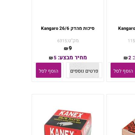
סיכות מהדק 26/6 Kangaro
מק"ט:
6315
115
9
₪
:
מחיר מבצע:
5
2
₪
₪
הוסף לסל
פרטים נוספים
הוסף לסל