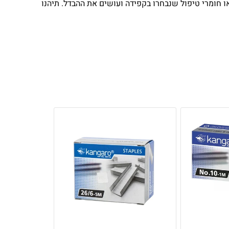
צאו חומרי טיפול שנבחרו בקפידה ועושים את ההבדל. תיהנו