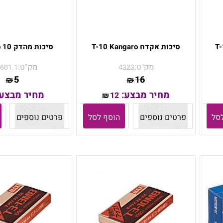
סיכות אקדח T-10 Kangaro
סיכות מהדק 10 Kangaro
מק"ט:
מק"ט:
601.1
4323
5
16
₪
₪
מחיר מבצע:
מחיר מבצע
12
₪
סל
פרטים נוספים
הוסף לסל
פרטים נוספים