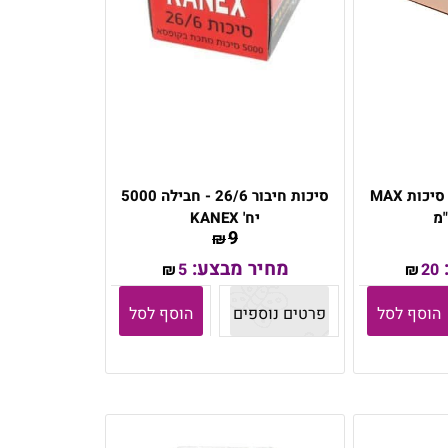
סיכות חיבור לאקדח סיכות MAX
סיכות חיבור 26/6 - חבילה 5000
יח' KANEX
9
₪
מחיר מבצע:
5
20
₪
₪
הוסף לסל
פרטים נוספים
הוסף לסל