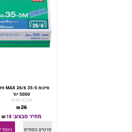
סיכות 6 35-5
5000 יח'
מק"ט:
4142
26
₪
מחיר מבצע:
18
₪
פרטים נוספים
הוסף ל