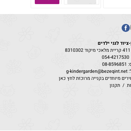
-ציוד לגני ילדים
83
054-4217
530
08-85
g-kindergar
רים מיוחדים בקנייה מרוכזת לחץ כאן
ת
/
תקנון