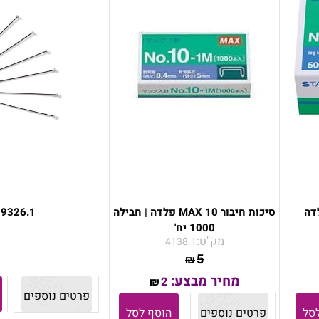
MAX 26/ פלדה
סיכות חיבור MAX 10 פלדה | חבילה
9326.1
1000 יח'
מק"ט:
4138.1
5
₪
מחיר מבצע:
2
₪
פרטים נוספים
סל
פרטים נוספים
הוסף לסל