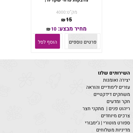
מדבקות פרחי שקדיה |
מק"ט:
4000
15
₪
מחיר מבצע:
10
₪
פרטים נוספים
הוסף לסל
השירותים שלנו
יצירה ואומנות
עזרים לימודיים והוראה
משחקים דידקטיים
חקר ומדעים
ריהוט פנים | מתקני חצר
צרכים מיוחדים
ספורט מוטורי | ג'ימבורי
מדיניות משלוחים