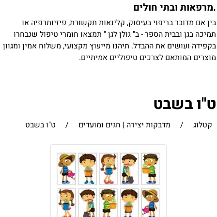
מרפאות ובתי חולים
ין אם מדובר בריפוי בעיסוק, קלינאות תקשורת, פיזיותרפיה או
מיכה בגן ובבית הספר - ב" גולן לגן " תמצאו חומרי טיפול שנבחרו
קפידה ועושים את ההבדל. תיהנו מייעוץ מקצועי, משלוח אמין ומגוון
וצרים המותאם לצרכים טיפוליים אמיתיים.
"ו בשבט
קטלוג
/
מדבקות יצירה | חגים ומועדים
/
ט"ו בשבט