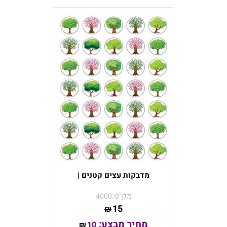
מדבקות עצים קטנים |
מק"ט:
4000
15
₪
מחיר מבצע:
10
₪