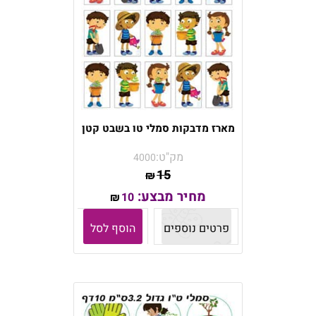
מארז מדבקות סמלי טו בשבט קטן
מק"ט:
4000
15
₪
מחיר מבצע:
10
₪
פרטים נוספים
הוסף לסל