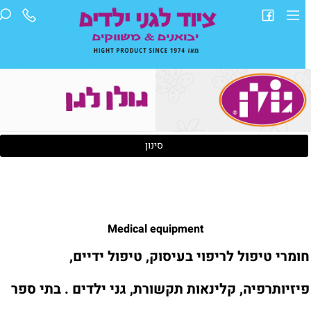
סינון
Medical equipment
ומרי טיפול לריפוי בעיסוק, טיפול ידיים,
יזיותרפיה, קלינאות תקשורת, גני ילדים . בתי ספר