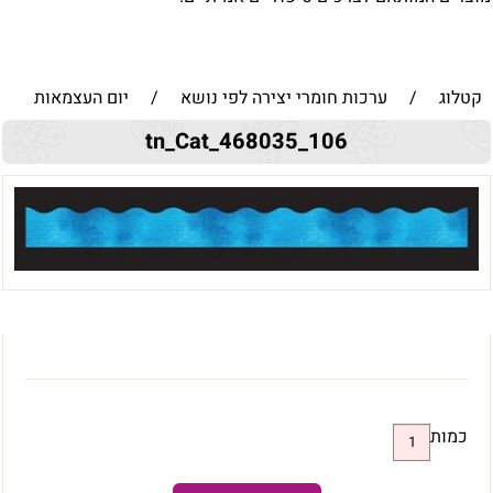
קטלוג
/
ערכות חומרי יצירה לפי נושא
/
יום העצמאות
tn_Cat_468035_106
כמות