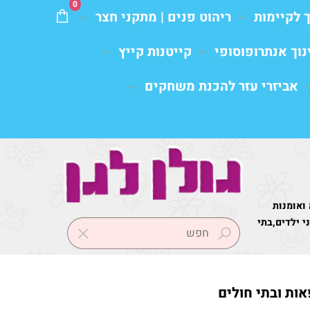
0
ך לקיימות
ריהוט פנים | מתקני חצר
נוך אנתרופוסופי
קייטנות קייץ
אביזרי עזר להכנת משחקים
 ואומנות
 ילדים,בתי
אות ובתי חולים