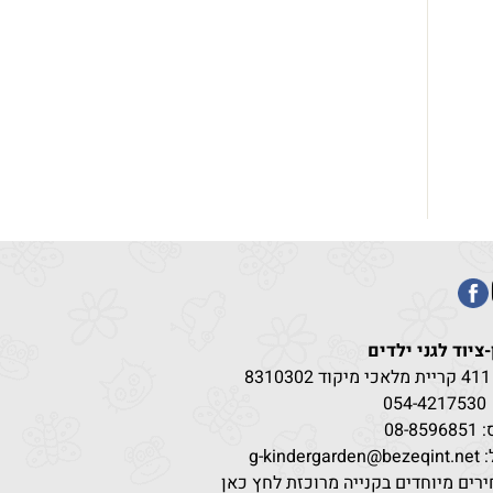
-ציוד לגני ילדים
83
054-4217
530
08-85
g-kindergar
רים מיוחדים בקנייה מרוכזת לחץ כאן