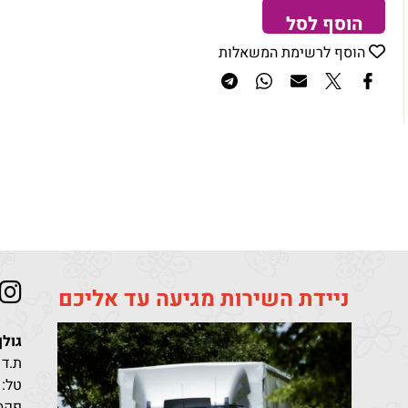
הוסף לסל
הוסף לרשימת המשאלות
ניידת השירות מגיעה עד אליכם
גולן
ת.ד 411 קריית מלאכי מיקוד 10302
טל:
פקס: 96851