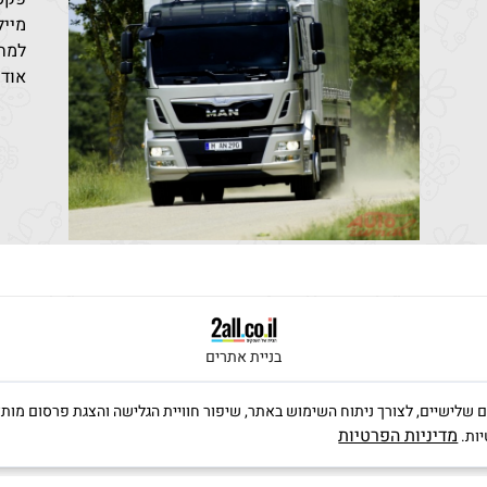
מייל: den@bezeqint.net
למחי
אודו
בניית אתרים
ה שימוש בקבצי Cookies, לרבות של צדדים שלישיים, לצורך ניתוח השימוש באתר, שיפור חוויית הגלישה וה
מדיניות הפרטיות
יות.