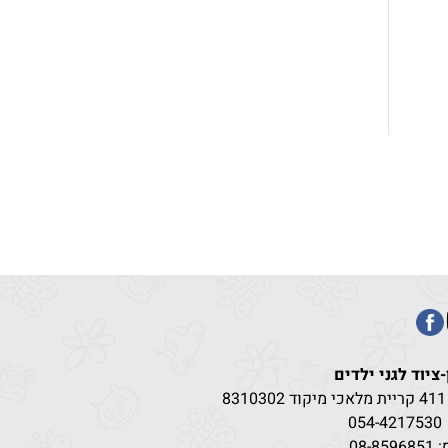
-ציוד לגני ילדים
83
054-4217
530
08-85