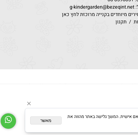
g-kindergar
רים מיוחדים בקנייה מרוכזת לחץ כאן
ת
/
תקנון
צגת פרסום מותאם אישית. המשך גלישה באתר מהווה את
מאשר