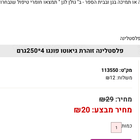
 או תמיכה בגן ובבית הספר - ב" גולן לגן " תמצאו חומרי טיפול שנבחר
לסטלינה
פלסטלינה זוהרת גיאוטו פונגו 4*250גרם
מק"ט:
113550
משלוח:
12
₪
מחיר:
29
₪
מחיר מבצע:
20
₪
כמות