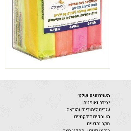
השירותים שלנו
יצירה ואומנות
עזרים לימודיים והוראה
משחקים דידקטיים
חקר ומדעים
ריהוט פנים | מתקני חצר