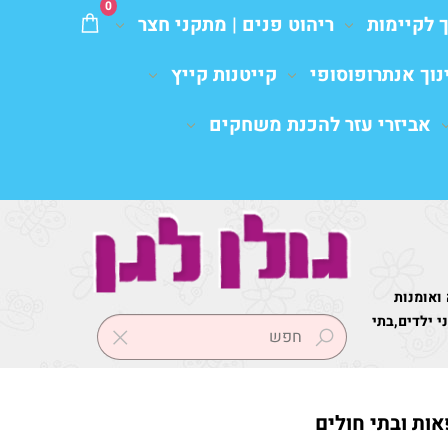
0
ך לקיימות
ריהוט פנים | מתקני חצר
נוך אנתרופוסופי
קייטנות קייץ
אביזרי עזר להכנת משחקים
 ואומנות
 ילדים,בתי
אות ובתי חולים